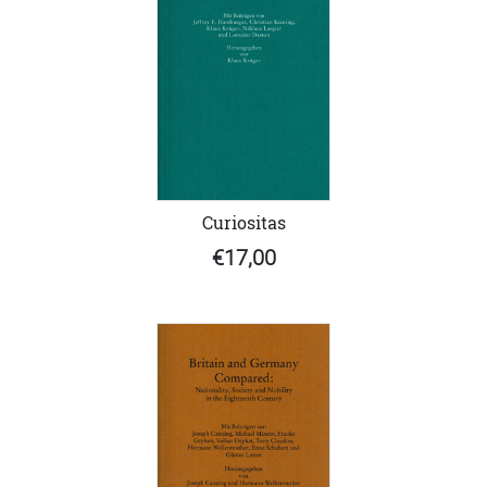
Curiositas
€17,00