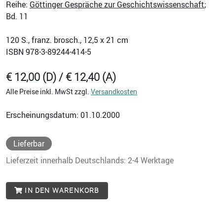
Reihe:
Göttinger Gespräche zur Geschichtswissenschaft
;
Bd. 11
120
S., franz. brosch., 12,5 x 21 cm
ISBN
978-3-89244-414-5
€ 12,00 (D) / € 12,40 (A)
Alle Preise inkl. MwSt zzgl.
Versandkosten
Erscheinungsdatum: 01.10.2000
Lieferbar
Lieferzeit innerhalb Deutschlands: 2-4 Werktage
IN DEN WARENKORB