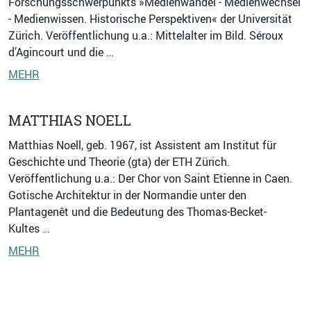
Forschungsschwerpunkts »Medienwandel - Medienwechsel
- Medienwissen. Historische Perspektiven« der Universität
Zürich. Veröffentlichung u.a.: Mittelalter im Bild. Séroux
d’Agincourt und die …
MEHR
MATTHIAS NOELL
Matthias Noell, geb. 1967, ist Assistent am Institut für
Geschichte und Theorie (gta) der ETH Zürich.
Veröffentlichung u.a.: Der Chor von Saint Etienne in Caen.
Gotische Architektur in der Normandie unter den
Plantagenêt und die Bedeutung des Thomas-Becket-
Kultes …
MEHR