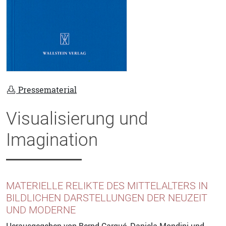
Pressematerial
Visualisierung und
Imagination
MATERIELLE RELIKTE DES MITTELALTERS IN
BILDLICHEN DARSTELLUNGEN DER NEUZEIT
UND MODERNE
Herausgegeben von
Bernd Carqué
,
Daniela Mondini
und