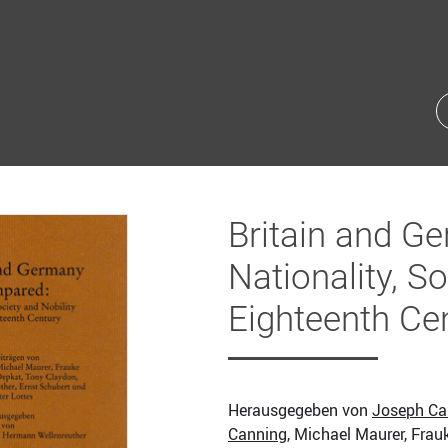
Britain and G
Nationality, So
Eighteenth Ce
Herausgegeben von
Joseph Ca
Canning
, Michael Maurer, Frau