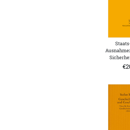
Staats
Ausnahmez
Sicherhe
€2