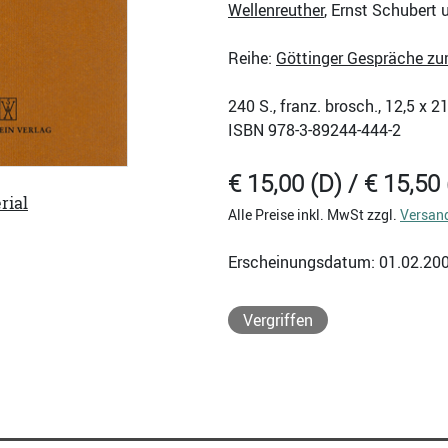
Wellenreuther
, Ernst Schubert 
Reihe:
Göttinger Gespräche zu
240
S., franz. brosch., 12,5 x 
ISBN
978-3-89244-444-2
€ 15,00 (D) / € 15,50 
rial
Alle Preise inkl. MwSt zzgl.
Versan
Erscheinungsdatum: 01.02.20
Vergriffen