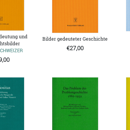
deutung und
Bilder gedeuteter Geschichte
htsbilder
€27,00
SCHWEIZER
9,00