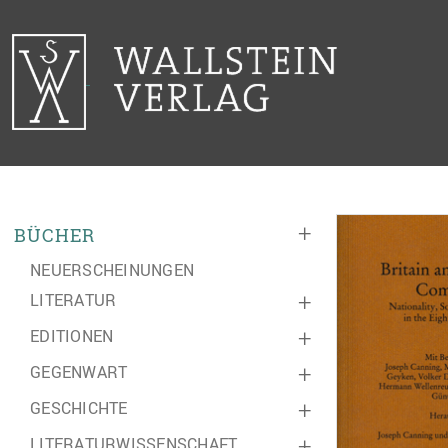
+
BÜCHER
NEUERSCHEINUNGEN
LITERATUR
+
EDITIONEN
+
GEGENWART
+
GESCHICHTE
+
LITERATURWISSENSCHAFT
+