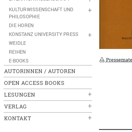
KULTURWISSENSCHAFT UND
+
PHILOSOPHIE
DIE HOREN
KONSTANZ UNIVERSITY PRESS
+
WEIDLE
REIHEN
Pressemate
E-BOOKS
AUTORINNEN / AUTOREN
OPEN ACCESS BOOKS
+
LESUNGEN
+
VERLAG
+
KONTAKT