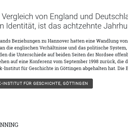
 Vergleich von England und Deutschla
n Identität, ist das achtzehnte Jahrhu
lands Beziehungen zu Hannover hatten eine Wandlung von E
 die englischen Verhältnisse und das politische System, d
en die Unterschiede auf beiden Seiten der Nordsee offenb
ehen auf eine Konferenz vom September 1998 zurück, die da
Institut für Geschichte in Göttingen abgehalten hat. Die 
-INSTITUT FÜR GESCHICHTE, GÖTTINGEN
ANNING