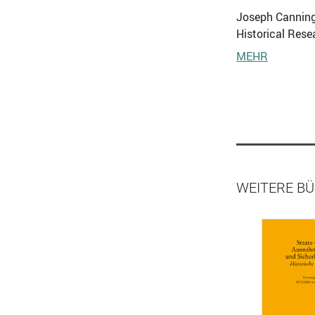
Joseph Canning,
Historical Rese
MEHR
WEITERE B