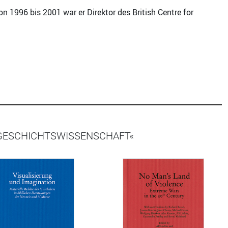
n 1996 bis 2001 war er Direktor des British Centre for
 GESCHICHTSWISSENSCHAFT«