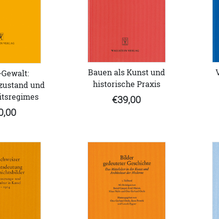
Bauen als Kunst und
-Gewalt:
historische Praxis
ustand und
itsregimes
€39,00
0,00