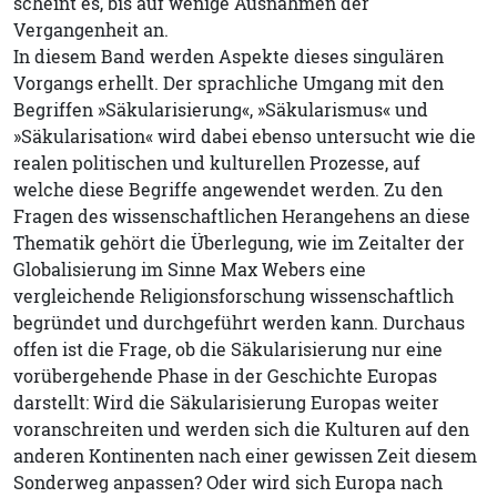
scheint es, bis auf wenige Ausnahmen der
Vergangenheit an.
In diesem Band werden Aspekte dieses singulären
Vorgangs erhellt. Der sprachliche Umgang mit den
Begriffen »Säkularisierung«, »Säkularismus« und
»Säkularisation« wird dabei ebenso untersucht wie die
realen politischen und kulturellen Prozesse, auf
welche diese Begriffe angewendet werden. Zu den
Fragen des wissenschaftlichen Herangehens an diese
Thematik gehört die Überlegung, wie im Zeitalter der
Globalisierung im Sinne Max Webers eine
vergleichende Religionsforschung wissenschaftlich
begründet und durchgeführt werden kann. Durchaus
offen ist die Frage, ob die Säkularisierung nur eine
vorübergehende Phase in der Geschichte Europas
darstellt: Wird die Säkularisierung Europas weiter
voranschreiten und werden sich die Kulturen auf den
anderen Kontinenten nach einer gewissen Zeit diesem
Sonderweg anpassen? Oder wird sich Europa nach