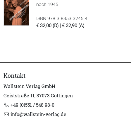
nach 1945
ISBN 978-3-8353-3245-4
€ 32,00 (D) | € 32,90 (A)
Kontakt
Wallstein Verlag GmbH
Geiststraße 11, 37073 Göttingen
+49 (0)551 / 548 98-0
info@wallstein-verlag.de