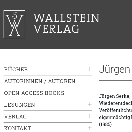
Jürgen
+
BÜCHER
AUTORINNEN / AUTOREN
OPEN ACCESS BOOKS
Jürgen Serke, 
Wiederentdecku
+
LESUNGEN
Veröffentlichu
+
VERLAG
eigenmächtig b
(1985).
+
KONTAKT