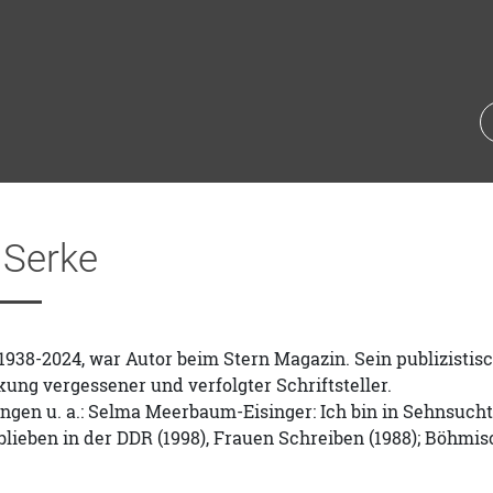
 Serke
1938-2024, war Autor beim Stern Magazin. Sein publizistis
ng vergessener und verfolgter Schriftsteller.
ngen u. a.: Selma Meerbaum-Eisinger: Ich bin in Sehnsucht e
lieben in der DDR (1998), Frauen Schreiben (1988); Böhmisc