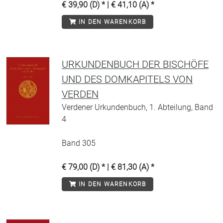
€ 39,90 (D) * | € 41,10 (A) *
IN DEN WARENKORB
URKUNDENBUCH DER BISCHÖFE
UND DES DOMKAPITELS VON
VERDEN
Verdener Urkundenbuch, 1. Abteilung, Band
4
Band 305
€ 79,00 (D) * | € 81,30 (A) *
IN DEN WARENKORB