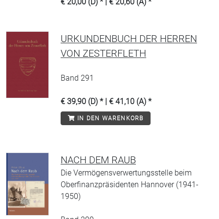
€ 20,00 (D) * | € 20,60 (A) *
URKUNDENBUCH DER HERREN
VON ZESTERFLETH
Band 291
€ 39,90 (D) * | € 41,10 (A) *
IN DEN WARENKORB
NACH DEM RAUB
Die Vermögensverwertungsstelle beim
Oberfinanzpräsidenten Hannover (1941-
1950)