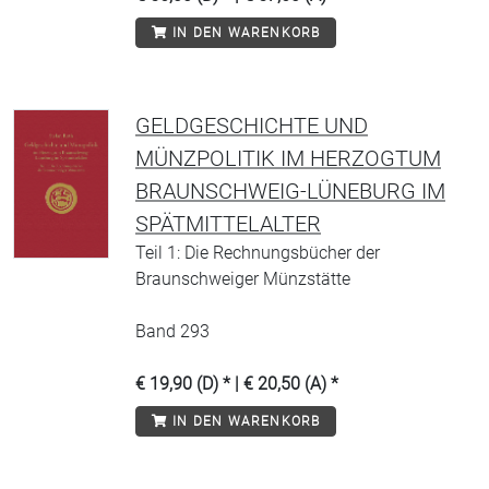
IN DEN WARENKORB
GELDGESCHICHTE UND
MÜNZPOLITIK IM HERZOGTUM
BRAUNSCHWEIG-LÜNEBURG IM
SPÄTMITTELALTER
Teil 1: Die Rechnungsbücher der
Braunschweiger Münzstätte
Band 293
€ 19,90 (D) * | € 20,50 (A) *
IN DEN WARENKORB