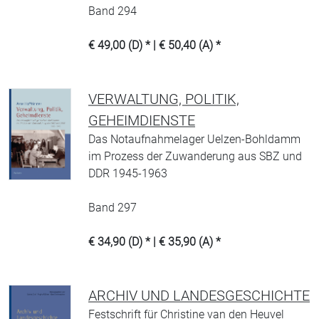
Band 294
€ 49,00 (D) * | € 50,40 (A) *
VERWALTUNG, POLITIK,
GEHEIMDIENSTE
Das Notaufnahmelager Uelzen-Bohldamm
im Prozess der Zuwanderung aus SBZ und
DDR 1945-1963
Band 297
€ 34,90 (D) * | € 35,90 (A) *
ARCHIV UND LANDESGESCHICHTE
Festschrift für Christine van den Heuvel