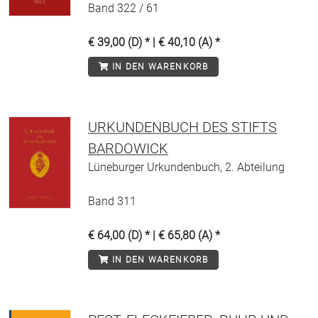
Band 322 / 61
€ 39,00 (D) * | € 40,10 (A) *
IN DEN WARENKORB
URKUNDENBUCH DES STIFTS
BARDOWICK
Lüneburger Urkundenbuch, 2. Abteilung
Band 311
€ 64,00 (D) * | € 65,80 (A) *
IN DEN WARENKORB