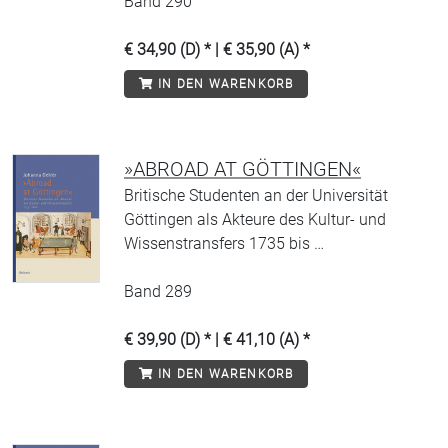
Band 290
€ 34,90 (D) * | € 35,90 (A) *
IN DEN WARENKORB
»ABROAD AT GÖTTINGEN«
Britische Studenten an der Universität
Göttingen als Akteure des Kultur- und
Wissenstransfers 1735 bis …
Band 289
€ 39,90 (D) * | € 41,10 (A) *
IN DEN WARENKORB