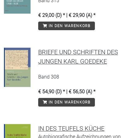
Band 315
€ 29,00 (D) * | € 29,90 (A) *
IN DEN WARENKORB
BRIEFE UND SCHRIFTEN DES
JUNGEN KARL GOEDEKE
Band 308
€ 54,90 (D) * | € 56,50 (A) *
IN DEN WARENKORB
IN DES TEUFELS KÜCHE
Autobiografische Aufzeichnungen von