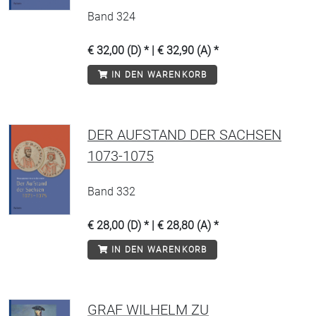
Band 324
€ 32,00 (D) * | € 32,90 (A) *
IN DEN WARENKORB
DER AUFSTAND DER SACHSEN
1073-1075
Band 332
€ 28,00 (D) * | € 28,80 (A) *
IN DEN WARENKORB
GRAF WILHELM ZU