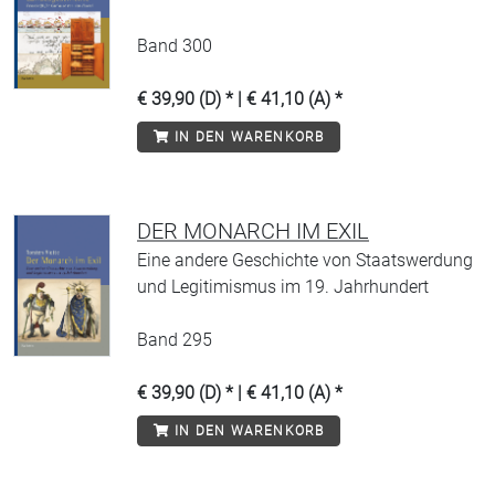
Band 300
€ 39,90 (D) * | € 41,10 (A) *
IN DEN WARENKORB
DER MONARCH IM EXIL
Eine andere Geschichte von Staatswerdung
und Legitimismus im 19. Jahrhundert
Band 295
€ 39,90 (D) * | € 41,10 (A) *
IN DEN WARENKORB