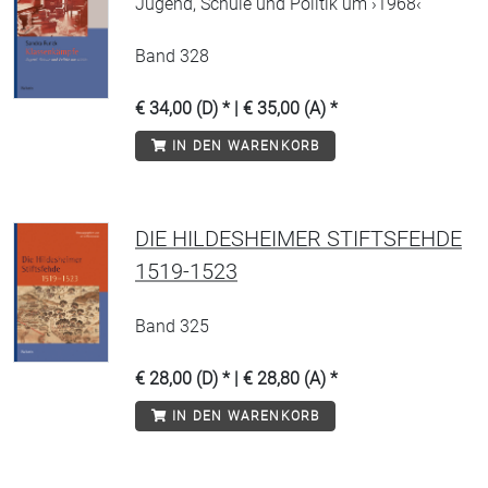
Jugend, Schule und Politik um ›1968‹
Band 328
€ 34,00 (D) * | € 35,00 (A) *
IN DEN WARENKORB
DIE HILDESHEIMER STIFTSFEHDE
1519-1523
Band 325
€ 28,00 (D) * | € 28,80 (A) *
IN DEN WARENKORB