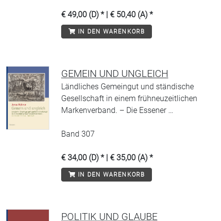
€ 49,00 (D) * | € 50,40 (A) *
IN DEN WARENKORB
GEMEIN UND UNGLEICH
Ländliches Gemeingut und ständische
Gesellschaft in einem frühneuzeitlichen
Markenverband. – Die Essener …
Band 307
€ 34,00 (D) * | € 35,00 (A) *
IN DEN WARENKORB
POLITIK UND GLAUBE