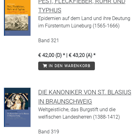
PEST, FLECKFIEBER, RUHR UND
TYPHUS
Epidemien auf dem Land und ihre Deutung
im Fürstentum Lüneburg (1565-1666)
Band 321
€ 42,00 (D) * | € 43,20 (A) *
IN DEN WARENKORB
DIE KANONIKER VON ST. BLASIUS
IN BRAUNSCHWEIG
Weltgeistliche, das Burgstift und die
welfischen Landesherren (1388-1412)
Band 319