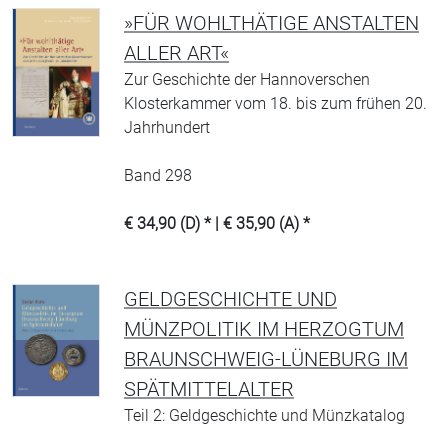
»FÜR WOHLTHÄTIGE ANSTALTEN
ALLER ART«
Zur Geschichte der Hannoverschen
Klosterkammer vom 18. bis zum frühen 20.
Jahrhundert
Band 298
€ 34,90 (D) * | € 35,90 (A) *
GELDGESCHICHTE UND
MÜNZPOLITIK IM HERZOGTUM
BRAUNSCHWEIG-LÜNEBURG IM
SPÄTMITTELALTER
Teil 2: Geldgeschichte und Münzkatalog