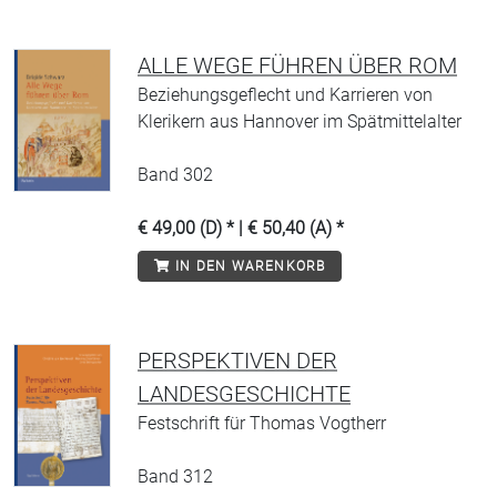
ALLE WEGE FÜHREN ÜBER ROM
Beziehungsgeflecht und Karrieren von
Klerikern aus Hannover im Spätmittelalter
Band 302
€ 49,00 (D) * | € 50,40 (A) *
IN DEN WARENKORB
PERSPEKTIVEN DER
LANDESGESCHICHTE
Festschrift für Thomas Vogtherr
Band 312