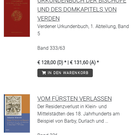
URKUNDENBUCH DER BISCHÖFE
UND DES DOMKAPITELS VON
VERDEN
Verdener Urkundenbuch, 1. Abteilung, Band
5
Band 333/63
€ 128,00 (D) * | € 131,60 (A) *
IN DEN WARENKORB
VOM FÜRSTEN VERLASSEN
Der Residenzverlust in Klein- und
Mittelstädten des 18. Jahrhunderts am
Beispiel von Barby, Durlach und …