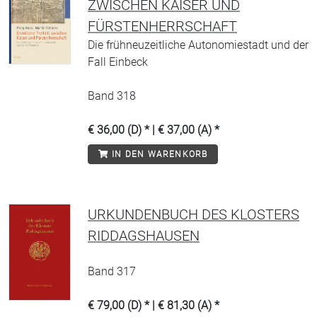
ZWISCHEN KAISER UND
FÜRSTENHERRSCHAFT
Die frühneuzeitliche Autonomiestadt und der
Fall Einbeck
Band 318
€ 36,00 (D) * | € 37,00 (A) *
IN DEN WARENKORB
URKUNDENBUCH DES KLOSTERS
RIDDAGSHAUSEN
Band 317
€ 79,00 (D) * | € 81,30 (A) *