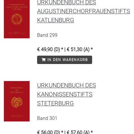
URKUNDENBUCH DES
AUGUSTINERCHORFRAUENSTIFTS
KATLENBURG
Band 299
€ 49,90 (D) * | € 51,30 (A) *
IN DEN WARENKORB
URKUNDENBUCH DES
KANONISSENSTIFTS
STETERBURG
Band 301
€ 56,00 (D) * | € 57,60 (A) *