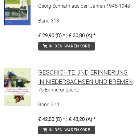
Georg Schnath aus den Jahren 1945-1948
Band 313
€ 29,90 (D) * | € 30,80 (A) *
IN DEN WARENKORB
GESCHICHTE UND ERINNERUNG
IN NIEDERSACHSEN UND BREMEN
75 Erinnerungsorte
Band 314
€ 42,00 (D) * | € 43,20 (A) *
IN DEN WARENKORB