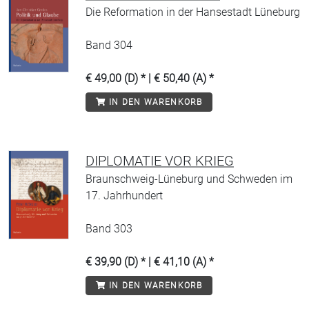
Die Reformation in der Hansestadt Lüneburg
Band 304
€ 49,00 (D) * | € 50,40 (A) *
IN DEN WARENKORB
DIPLOMATIE VOR KRIEG
Braunschweig-Lüneburg und Schweden im
17. Jahrhundert
Band 303
€ 39,90 (D) * | € 41,10 (A) *
IN DEN WARENKORB