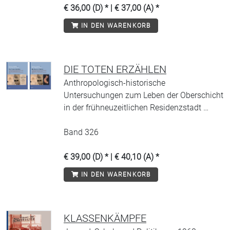
€ 36,00 (D) * | € 37,00 (A) *
IN DEN WARENKORB
DIE TOTEN ERZÄHLEN
Anthropologisch-historische
Untersuchungen zum Leben der Oberschicht
in der frühneuzeitlichen Residenzstadt …
Band 326
€ 39,00 (D) * | € 40,10 (A) *
IN DEN WARENKORB
KLASSENKÄMPFE