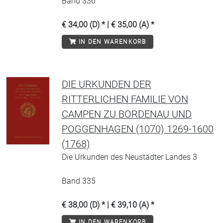
Band 336
€ 34,00 (D) * | € 35,00 (A) *
IN DEN WARENKORB
DIE URKUNDEN DER
RITTERLICHEN FAMILIE VON
CAMPEN ZU BORDENAU UND
POGGENHAGEN (1070) 1269-1600
(1768)
Die Urkunden des Neustädter Landes 3
Band 335
€ 38,00 (D) * | € 39,10 (A) *
IN DEN WARENKORB