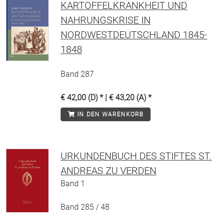
KARTOFFELKRANKHEIT UND
NAHRUNGSKRISE IN
NORDWESTDEUTSCHLAND 1845-
1848
Band 287
€ 42,00 (D) * | € 43,20 (A) *
IN DEN WARENKORB
URKUNDENBUCH DES STIFTES ST.
ANDREAS ZU VERDEN
Band 1
Band 285 / 48