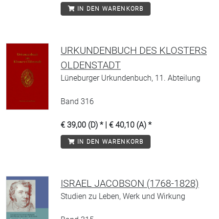
IN DEN WARENKORB
URKUNDENBUCH DES KLOSTERS
OLDENSTADT
Lüneburger Urkundenbuch, 11. Abteilung
Band 316
€ 39,00 (D) * | € 40,10 (A) *
IN DEN WARENKORB
ISRAEL JACOBSON (1768-1828)
Studien zu Leben, Werk und Wirkung