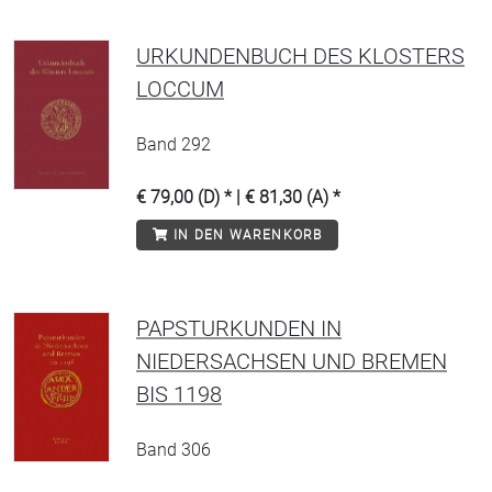
URKUNDENBUCH DES KLOSTERS
LOCCUM
Band 292
€ 79,00 (D) * | € 81,30 (A) *
IN DEN WARENKORB
PAPSTURKUNDEN IN
NIEDERSACHSEN UND BREMEN
BIS 1198
Band 306