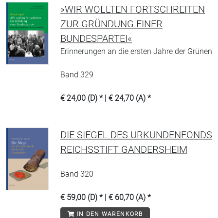
»WIR WOLLTEN FORTSCHREITEN
ZUR GRÜNDUNG EINER
BUNDESPARTEI«
Erinnerungen an die ersten Jahre der Grünen
Band 329
€ 24,00 (D) * | € 24,70 (A) *
DIE SIEGEL DES URKUNDENFONDS
REICHSSTIFT GANDERSHEIM
Band 320
€ 59,00 (D) * | € 60,70 (A) *
IN DEN WARENKORB