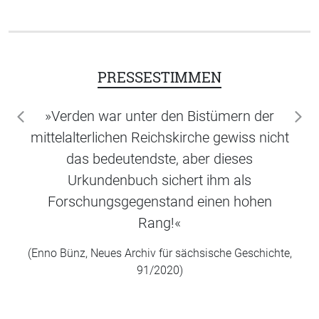
PRESSESTIMMEN
»Verden war unter den Bistümern der
zurück
wei
mittelalterlichen Reichskirche gewiss nicht
das bedeutendste, aber dieses
Urkundenbuch sichert ihm als
Forschungsgegenstand einen hohen
Rang!«
(Enno Bünz, Neues Archiv für sächsische Geschichte,
91/2020)