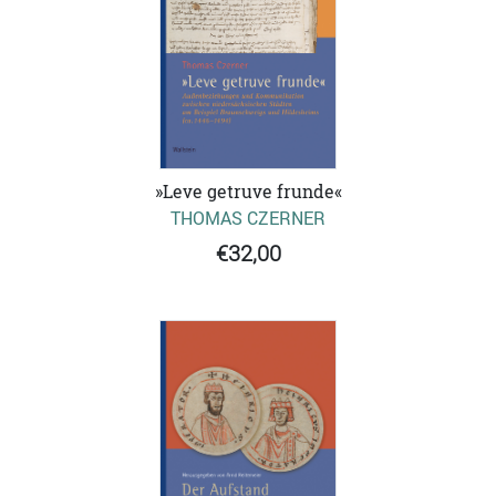
»Leve getruve frunde«
THOMAS CZERNER
€32,00