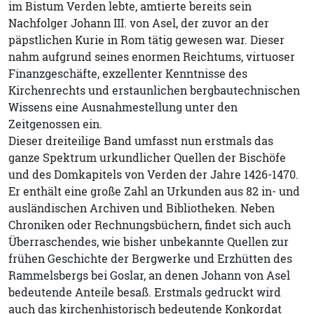
im Bistum Verden lebte, amtierte bereits sein
Nachfolger Johann III. von Asel, der zuvor an der
päpstlichen Kurie in Rom tätig gewesen war. Dieser
nahm aufgrund seines enormen Reichtums, virtuoser
Finanzgeschäfte, exzellenter Kenntnisse des
Kirchenrechts und erstaunlichen bergbautechnischen
Wissens eine Ausnahmestellung unter den
Zeitgenossen ein.
Dieser dreiteilige Band umfasst nun erstmals das
ganze Spektrum urkundlicher Quellen der Bischöfe
und des Domkapitels von Verden der Jahre 1426-1470.
Er enthält eine große Zahl an Urkunden aus 82 in- und
ausländischen Archiven und Bibliotheken. Neben
Chroniken oder Rechnungsbüchern, findet sich auch
Überraschendes, wie bisher unbekannte Quellen zur
frühen Geschichte der Bergwerke und Erzhütten des
Rammelsbergs bei Goslar, an denen Johann von Asel
bedeutende Anteile besaß. Erstmals gedruckt wird
auch das kirchenhistorisch bedeutende Konkordat