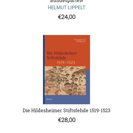
Bundespartei«
HELMUT LIPPELT
€24,00
Die Hildesheimer Stiftsfehde 1519-1523
€28,00