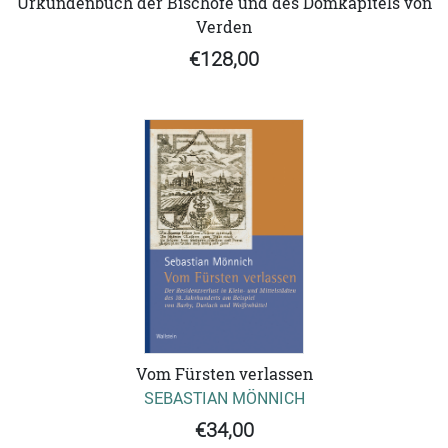
Urkundenbuch der Bischöfe und des Domkapitels von
Verden
€128,00
Vom Fürsten verlassen
SEBASTIAN MÖNNICH
€34,00