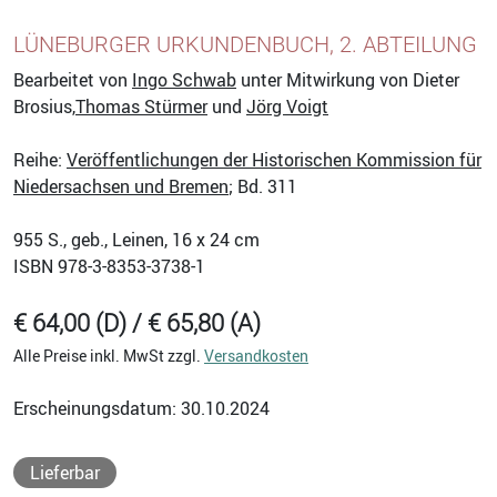
LÜNEBURGER URKUNDENBUCH, 2. ABTEILUNG
Bearbeitet von
Ingo Schwab
unter Mitwirkung von Dieter
Brosius,
Thomas Stürmer
und
Jörg Voigt
Reihe:
Veröffentlichungen der Historischen Kommission für
Niedersachsen und Bremen
; Bd. 311
955
S., geb., Leinen, 16 x 24 cm
ISBN
978-3-8353-3738-1
€ 64,00 (D) / € 65,80 (A)
Alle Preise inkl. MwSt zzgl.
Versandkosten
Erscheinungsdatum: 30.10.2024
Lieferbar