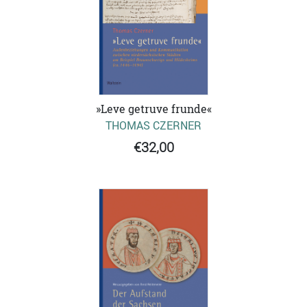
»Leve getruve frunde«
THOMAS CZERNER
€32,00