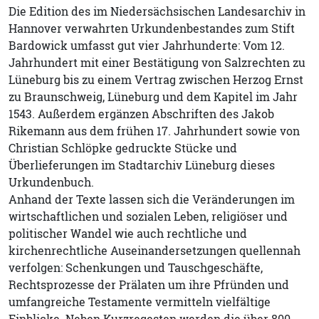
Die Edition des im Niedersächsischen Landesarchiv in
Hannover verwahrten Urkundenbestandes zum Stift
Bardowick umfasst gut vier Jahrhunderte: Vom 12.
Jahrhundert mit einer Bestätigung von Salzrechten zu
Lüneburg bis zu einem Vertrag zwischen Herzog Ernst
zu Braunschweig, Lüneburg und dem Kapitel im Jahr
1543. Außerdem ergänzen Abschriften des Jakob
Rikemann aus dem frühen 17. Jahrhundert sowie von
Christian Schlöpke gedruckte Stücke und
Überlieferungen im Stadtarchiv Lüneburg dieses
Urkundenbuch.
Anhand der Texte lassen sich die Veränderungen im
wirtschaftlichen und sozialen Leben, religiöser und
politischer Wandel wie auch rechtliche und
kirchenrechtliche Auseinandersetzungen quellennah
verfolgen: Schenkungen und Tauschgeschäfte,
Rechtsprozesse der Prälaten um ihre Pfründen und
umfangreiche Testamente vermitteln vielfältige