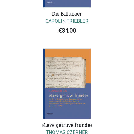
Die Billunger
CAROLIN TRIEBLER
€34,00
»Leve getruve frunde«
THOMAS CZERNER