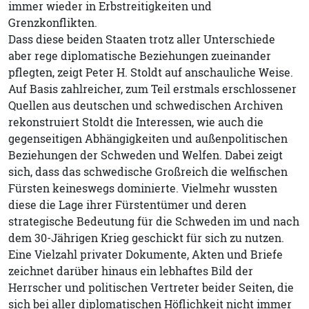
immer wieder in Erbstreitigkeiten und
Grenzkonflikten.
Dass diese beiden Staaten trotz aller Unterschiede
aber rege diplomatische Beziehungen zueinander
pflegten, zeigt Peter H. Stoldt auf anschauliche Weise.
Auf Basis zahlreicher, zum Teil erstmals erschlossener
Quellen aus deutschen und schwedischen Archiven
rekonstruiert Stoldt die Interessen, wie auch die
gegenseitigen Abhängigkeiten und außenpolitischen
Beziehungen der Schweden und Welfen. Dabei zeigt
sich, dass das schwedische Großreich die welfischen
Fürsten keineswegs dominierte. Vielmehr wussten
diese die Lage ihrer Fürstentümer und deren
strategische Bedeutung für die Schweden im und nach
dem 30-Jährigen Krieg geschickt für sich zu nutzen.
Eine Vielzahl privater Dokumente, Akten und Briefe
zeichnet darüber hinaus ein lebhaftes Bild der
Herrscher und politischen Vertreter beider Seiten, die
sich bei aller diplomatischen Höflichkeit nicht immer