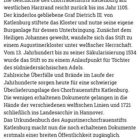
westlichen Harzrand reicht zurück bis ins Jahr 1105.
Der kinderlos gebliebene Graf Dietrich III. von
Katlenburg stiftete das Kloster und nutze seine eigene
Burganlage für dessen Unterbringung. Zunächst dem
Heiligen Johannes geweiht, wandelte sich das Stift zu
einem Augustinerkloster unter welfischer Herrschaft.
Vom 13. Jahrhundert bis zu seiner Säkularisierung 1534
wurde das Stift so zu einem Anlaufpunkt für Töchter
des südniedersächsischen Adels.
Zahlreiche Überfälle und Brände im Laufe der
Jahrhunderte sorgen heute für eine schwierige
Überlieferungslage des Chorfrauenstifts Katlenburg.
Die wenigen erhaltenen Dokumente gelangen in die
Hände der verschiedenen welfischen Linien und 1721
schließlich ins Landesarchiv in Hannover.
Das Urkundenbuch des Augustinerchorfrauenstifts
Katlenburg macht nun die noch erhaltenen Dokumente
erstmals einer breiten Öffentlichkeit zugänglich.