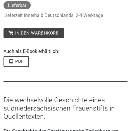
Lieferbar
Lieferzeit innerhalb Deutschlands: 2-4 Werktage
IN DEN WARENKORB
Auch als E-Book erhältlich:
PDF
Die wechselvolle Geschichte eines
südniedersächsischen Frauenstifts in
Quellentexten.
Die Geschichte des Chorfrauenstifts Katlenburg am