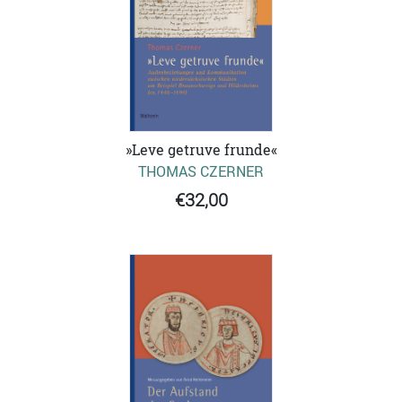
»Leve getruve frunde«
THOMAS CZERNER
€32,00