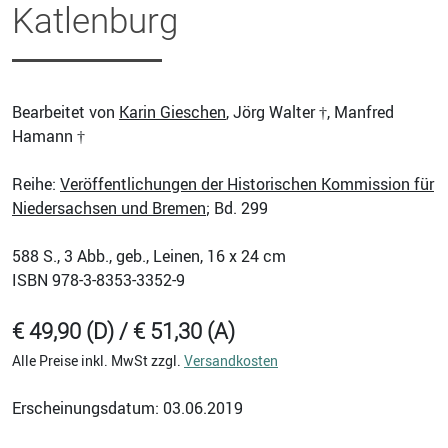
Katlenburg
Bearbeitet von
Karin Gieschen
, Jörg Walter †, Manfred
Hamann †
Reihe:
Veröffentlichungen der Historischen Kommission für
Niedersachsen und Bremen
; Bd. 299
588
S., 3 Abb., geb., Leinen, 16 x 24 cm
ISBN
978-3-8353-3352-9
€ 49,90 (D) / € 51,30 (A)
Alle Preise inkl. MwSt zzgl.
Versandkosten
Erscheinungsdatum: 03.06.2019