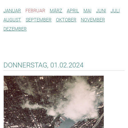
JANUAR
FEBRUAR
MÄRZ
APRIL
MAI
JUNI
JULI
AUGUST
SEPTEMBER
OKTOBER
NOVEMBER
DEZEMBER
DONNERSTAG, 01.02.2024