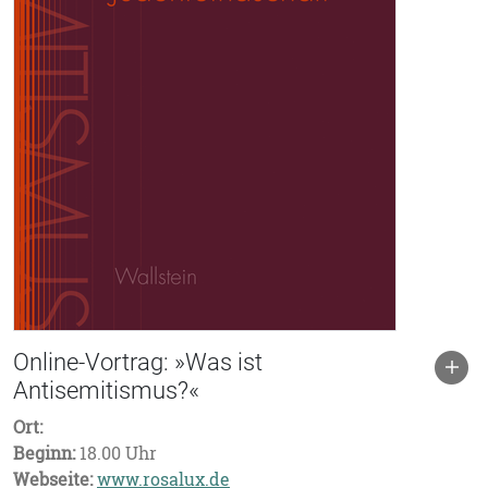
Online-Vortrag: »Was ist
Antisemitismus?«
Ort:
Beginn:
18.00 Uhr
Webseite:
www.rosalux.de