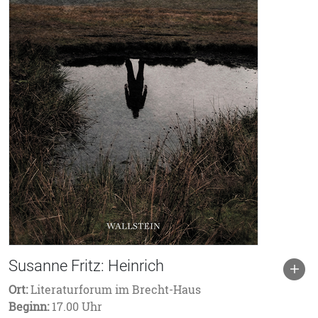
Susanne Fritz: Heinrich
Ort:
Literaturforum im Brecht-Haus
Beginn:
17.00 Uhr