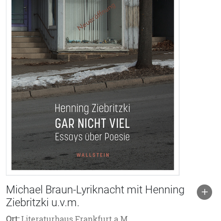
Michael Braun-Lyriknacht mit Henning
Ziebritzki u.v.m.
Ort:
Literaturhaus Frankfurt a.M.