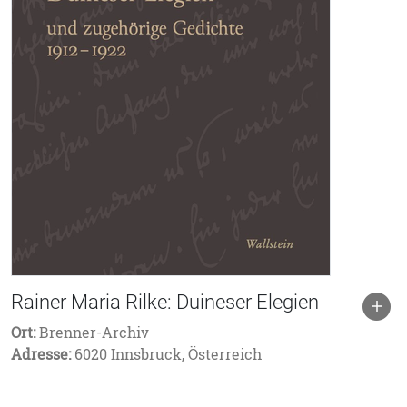
Rainer Maria Rilke: Duineser Elegien
Ort:
Brenner-Archiv
Adresse:
6020 Innsbruck, Österreich