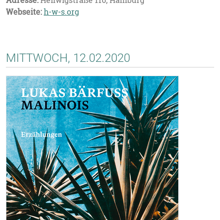
Adresse:
Heilwigstraße 116, Hamburg
Webseite:
h-w-s.org
MITTWOCH, 12.02.2020