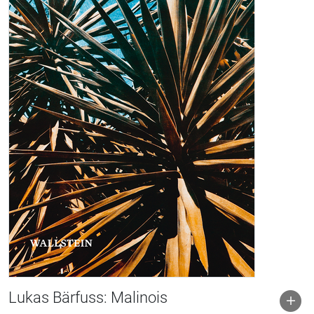
Lukas Bärfuss: Malinois