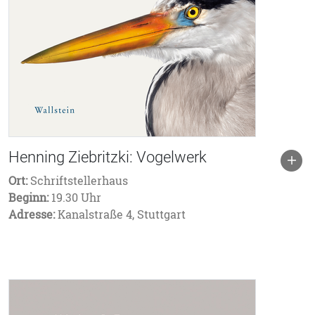
Henning Ziebritzki: Vogelwerk
Ort:
Schriftstellerhaus
Beginn:
19.30 Uhr
Adresse:
Kanalstraße 4, Stuttgart