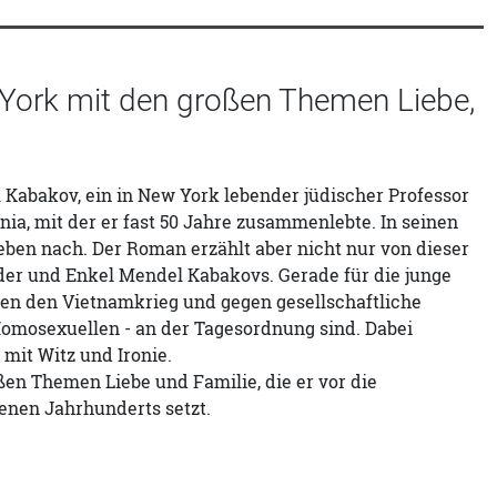
w York mit den großen Themen Liebe,
 Kabakov, ein in New York lebender jüdischer Professor
ia, mit der er fast 50 Jahre zusammenlebte. In seinen
eben nach. Der Roman erzählt aber nicht nur von dieser
der und Enkel Mendel Kabakovs. Gerade für die junge
egen den Vietnamkrieg und gegen gesellschaftliche
Homosexuellen - an der Tagesordnung sind. Dabei
mit Witz und Ironie.
ßen Themen Liebe und Familie, die er vor die
enen Jahrhunderts setzt.