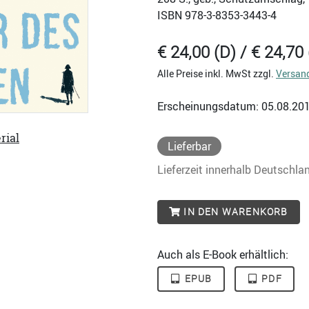
ISBN
978-3-8353-3443-4
€ 24,00 (D) / € 24,70 
Alle Preise inkl. MwSt zzgl.
Versan
Erscheinungsdatum: 05.08.20
rial
Lieferbar
Lieferzeit innerhalb Deutschla
IN DEN WARENKORB
Auch als E-Book erhältlich:
EPUB
PDF