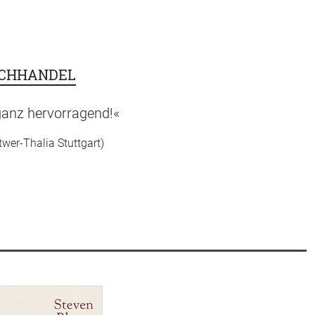
UCHHANDEL
ganz hervorragend!«
twer-Thalia Stuttgart)