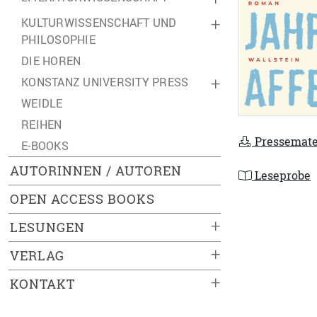
KULTURWISSENSCHAFT UND
+
PHILOSOPHIE
DIE HOREN
KONSTANZ UNIVERSITY PRESS
+
WEIDLE
REIHEN
Pressemate
E-BOOKS
AUTORINNEN / AUTOREN
Leseprobe
OPEN ACCESS BOOKS
+
LESUNGEN
+
VERLAG
+
KONTAKT