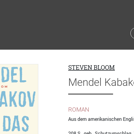
STEVEN BLOOM
Mendel Kabako
ROMAN
Aus dem amerikanischen Engli
208
S., geb., Schutzumschlag,