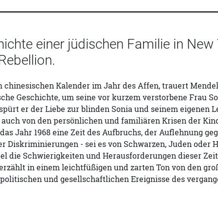
hichte einer jüdischen Familie in Ne
Rebellion.
 chinesischen Kalender im Jahr des Affen, trauert Mendel
che Geschichte, um seine vor kurzem verstorbene Frau Son
pürt er der Liebe zur blinden Sonia und seinem eigenen L
 auch von den persönlichen und familiären Krisen der Kin
 das Jahr 1968 eine Zeit des Aufbruchs, der Auflehnung g
er Diskriminierungen - sei es von Schwarzen, Juden oder 
l die Schwierigkeiten und Herausforderungen dieser Zeit 
rzählt in einem leichtfüßigen und zarten Ton von den gro
olitischen und gesellschaftlichen Ereignisse des vergang