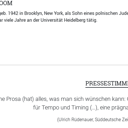
LOOM
eb. 1942 in Brooklyn, New York, als Sohn eines polnischen Juden,
 viele Jahre an der Universität Heidelberg tätig.
PRESSESTIMM
ne Prosa (hat) alles, was man sich wünschen kann: G
für Tempo und Timing (…), eine prägn
(Ulrich Rüdenauer, Süddeutsche Ze