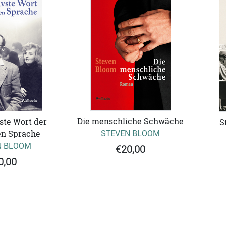
Die menschliche Schwäche
ste Wort der
S
STEVEN BLOOM
en Sprache
N BLOOM
€20,00
0,00