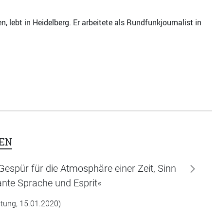
 lebt in Heidelberg. Er arbeitete als Rundfunkjournalist in
EN
espür für die Atmosphäre einer Zeit, Sinn
weiter
ante Sprache und Esprit«
itung, 15.01.2020)