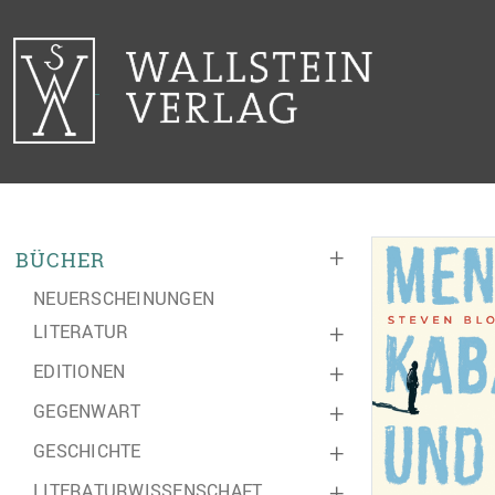
+
BÜCHER
NEUERSCHEINUNGEN
LITERATUR
+
EDITIONEN
+
GEGENWART
+
GESCHICHTE
+
LITERATURWISSENSCHAFT
+