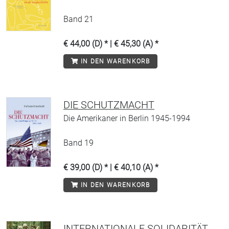
Band 21
€ 44,00 (D) * | € 45,30 (A) *
IN DEN WARENKORB
DIE SCHUTZMACHT
Die Amerikaner in Berlin 1945-1994
Band 19
€ 39,00 (D) * | € 40,10 (A) *
IN DEN WARENKORB
INTERNATIONALE SOLIDARITÄT