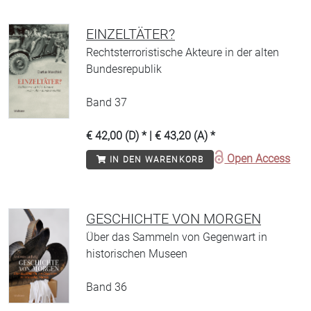
EINZELTÄTER?
Rechtsterroristische Akteure in der alten
Bundesrepublik
Band 37
€ 42,00 (D) * | € 43,20 (A) *
Open Access
IN DEN WARENKORB
GESCHICHTE VON MORGEN
Über das Sammeln von Gegenwart in
historischen Museen
Band 36