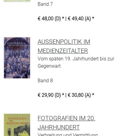
Band 7
€ 48,00 (D) * | € 49,40 (A) *
AUSSENPOLITIK IM M
EDIENZEITALTER
Vom späten 19. Jahrhundert bis zur
Gegenwart
Band 8
€ 29,90 (D) * | € 30,80 (A) *
FOTOGRAFIEN IM 20.
JAHRHUNDERT
Verbreitung und Vermittlung