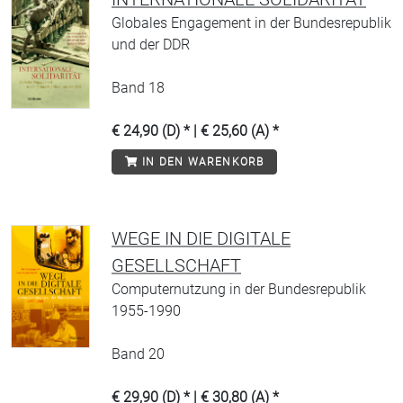
Globales Engagement in der Bundesrepublik
und der DDR
Band 18
€ 24,90 (D) * | € 25,60 (A) *
IN DEN WARENKORB
WEGE IN DIE DIGITALE
GESELLSCHAFT
Computernutzung in der Bundesrepublik
1955-1990
Band 20
€ 29,90 (D) * | € 30,80 (A) *