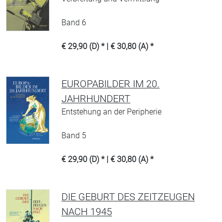
Band 6
€ 29,90 (D) * | € 30,80 (A) *
EUROPABILDER IM 20.
JAHRHUNDERT
Entstehung an der Peripherie
Band 5
€ 29,90 (D) * | € 30,80 (A) *
DIE GEBURT DES ZEITZEUGEN
NACH 1945