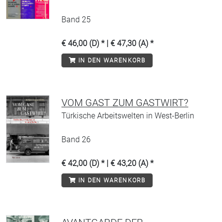
Band 25
€ 46,00 (D) * | € 47,30 (A) *
IN DEN WARENKORB
VOM GAST ZUM GASTWIRT?
Türkische Arbeitswelten in West-Berlin
Band 26
€ 42,00 (D) * | € 43,20 (A) *
IN DEN WARENKORB