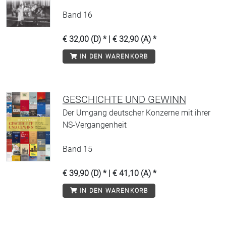
Band 16
€ 32,00 (D) * | € 32,90 (A) *
IN DEN WARENKORB
GESCHICHTE UND GEWINN
Der Umgang deutscher Konzerne mit ihrer
NS-Vergangenheit
Band 15
€ 39,90 (D) * | € 41,10 (A) *
IN DEN WARENKORB