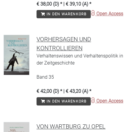
€ 38,00 (D) * | € 39,10 (A) *
Open Access
IN DEN WARENKORB
VORHERSAGEN UND
KONTROLLIEREN
Verhaltenswissen und Verhaltenspolitik in
der Zeitgeschichte
Band 35
€ 42,00 (D) * | € 43,20 (A) *
Open Access
IN DEN WARENKORB
VON WARTBURG ZU OPEL