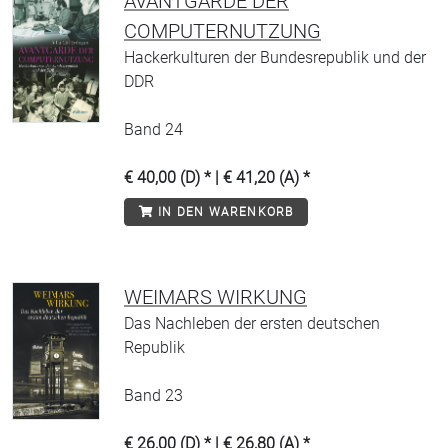
AVANTGARDE DER
COMPUTERNUTZUNG
Hackerkulturen der Bundesrepublik und der
DDR
Band 24
€ 40,00 (D) * | € 41,20 (A) *
IN DEN WARENKORB
WEIMARS WIRKUNG
Das Nachleben der ersten deutschen
Republik
Band 23
€ 26,00 (D) * | € 26,80 (A) *