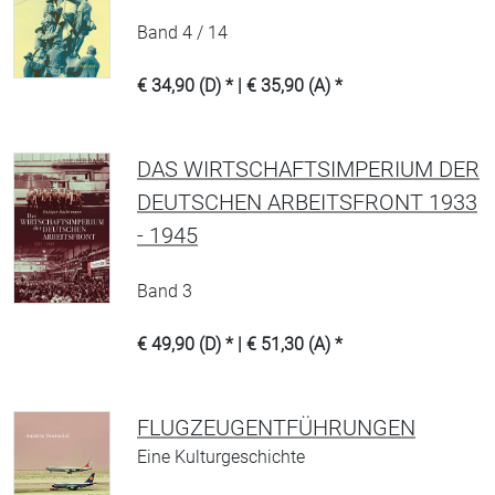
Band 4 / 14
€ 34,90 (D) * | € 35,90 (A) *
DAS WIRTSCHAFTSIMPERIUM DER
DEUTSCHEN ARBEITSFRONT 1933
- 1945
Band 3
€ 49,90 (D) * | € 51,30 (A) *
FLUGZEUGENTFÜHRUNGEN
Eine Kulturgeschichte