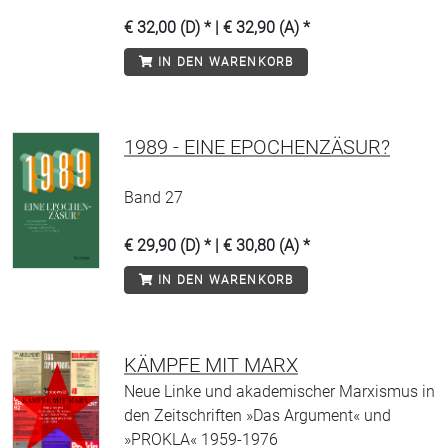
€ 32,00 (D) * | € 32,90 (A) *
IN DEN WARENKORB
1989 - EINE EPOCHENZÄSUR?
Band 27
€ 29,90 (D) * | € 30,80 (A) *
IN DEN WARENKORB
KÄMPFE MIT MARX
Neue Linke und akademischer Marxismus in
den Zeitschriften »Das Argument« und
»PROKLA« 1959-1976