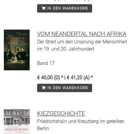
IN DEN WARENKORB
VOM NEANDERTAL NACH AFRIKA
Der Streit um den Ursprung der Menschheit
im 19. und 20. Jahrhundert
Band 17
€ 40,00 (D) * | € 41,20 (A) *
IN DEN WARENKORB
KIEZGESCHICHTE
Friedrichshain und Kreuzberg im geteilten
Berlin