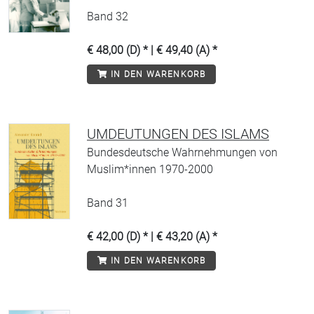
Band 32
€ 48,00 (D) * | € 49,40 (A) *
IN DEN WARENKORB
UMDEUTUNGEN DES ISLAMS
Bundesdeutsche Wahrnehmungen von
Muslim*innen 1970-2000
Band 31
€ 42,00 (D) * | € 43,20 (A) *
IN DEN WARENKORB