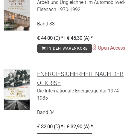
Arbeit und Ungleichheit im Automobilwerk
Eisenach 1970-1992
Band 33
€ 44,00 (D) * | € 45,30 (A) *
Open Access
IN DEN WARENKORB
ENERGIESICHERHEIT NACH DER
ÖLKRISE
Die Internationale Energieagentur 1974-
1985
Band 34
€ 32,00 (D) * | € 32,90 (A) *