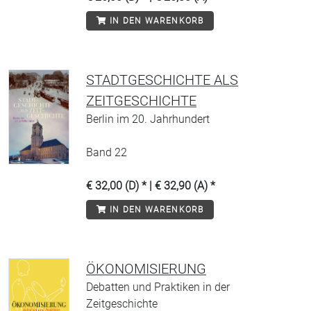
IN DEN WARENKORB
STADTGESCHICHTE ALS
ZEITGESCHICHTE
Berlin im 20. Jahrhundert
Band 22
€ 32,00 (D) * | € 32,90 (A) *
IN DEN WARENKORB
ÖKONOMISIERUNG
Debatten und Praktiken in der
Zeitgeschichte