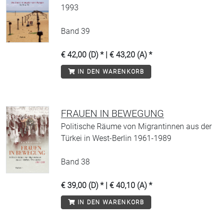
1993
Band 39
€ 42,00 (D) * | € 43,20 (A) *
IN DEN WARENKORB
FRAUEN IN BEWEGUNG
Politische Räume von Migrantinnen aus der
Türkei in West-Berlin 1961-1989
Band 38
€ 39,00 (D) * | € 40,10 (A) *
IN DEN WARENKORB