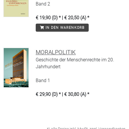
Band 2
€ 19,90 (D) * | € 20,50 (A) *
IN DEN WARENKORB
MORALPOLITIK
Geschichte der Menschenrechte im 20.
Jahrhundert
Band 1
€ 29,90 (D) * | € 30,80 (A) *