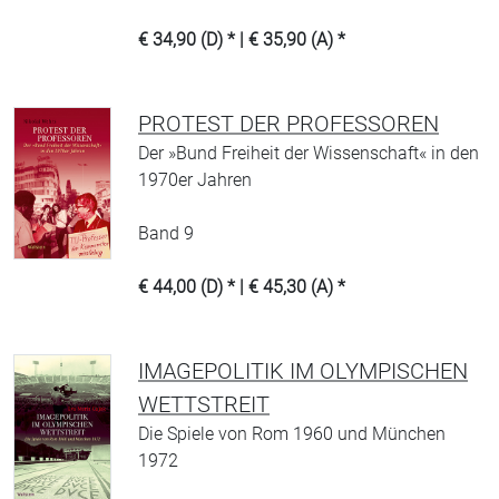
€ 34,90 (D) * | € 35,90 (A) *
PROTEST DER PROFESSOREN
Der »Bund Freiheit der Wissenschaft« in den
1970er Jahren
Band 9
€ 44,00 (D) * | € 45,30 (A) *
IMAGEPOLITIK IM OLYMPISCHEN
WETTSTREIT
Die Spiele von Rom 1960 und München
1972