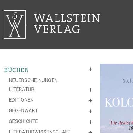
+
BÜCHER
NEUERSCHEINUNGEN
LITERATUR
+
EDITIONEN
+
GEGENWART
+
GESCHICHTE
+
LITERATURWISSENSCHAFT
+