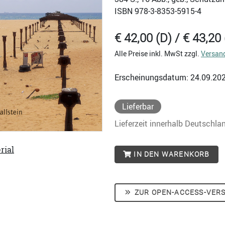
ISBN
978-3-8353-5915-4
€ 42,00 (D) / € 43,20 
Alle Preise inkl. MwSt zzgl.
Versan
Erscheinungsdatum: 24.09.20
Lieferbar
Lieferzeit innerhalb Deutschla
rial
IN DEN WARENKORB
ZUR OPEN-ACCESS-VER