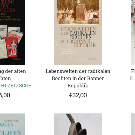
g der alten
Lebenswelten der radikalen
F
hten
Rechten in der Bonner
E
ER-ZETZSCHE
Republik
6,00
€32,00