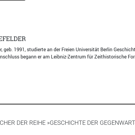
EFELDER
r, geb. 1991, studierte an der Freien Universität Berlin Geschic
schluss begann er am Leibniz-Zentrum für Zeithistorische For
CHER DER REIHE »GESCHICHTE DER GEGENWART