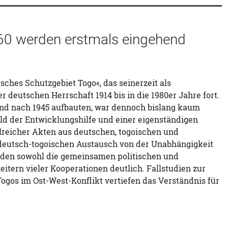
60 werden erstmals eingehend
sches Schutzgebiet Togo«, das seinerzeit als
 deutschen Herrschaft 1914 bis in die 1980er Jahre fort.
nd nach 1945 aufbauten, war dennoch bislang kaum
eld der Entwicklungshilfe und einer eigenständigen
reicher Akten aus deutschen, togoischen und
n deutsch-togoischen Austausch von der Unabhängigkeit
erden sowohl die gemeinsamen politischen und
itern vieler Kooperationen deutlich. Fallstudien zur
Togos im Ost-West-Konflikt vertiefen das Verständnis für