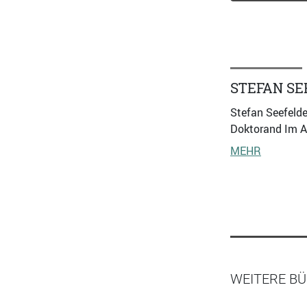
STEFAN SE
Stefan Seefelde
Doktorand Im An
MEHR
WEITERE BÜ