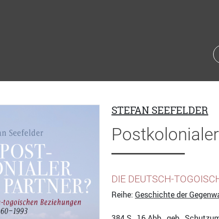
STEFAN SEEFELDER
Postkolonialer
DIE DEUTSCH-TOGOISC
Reihe:
Geschichte der Gegenw
384
S., 16 Abb., geb., Schutzu