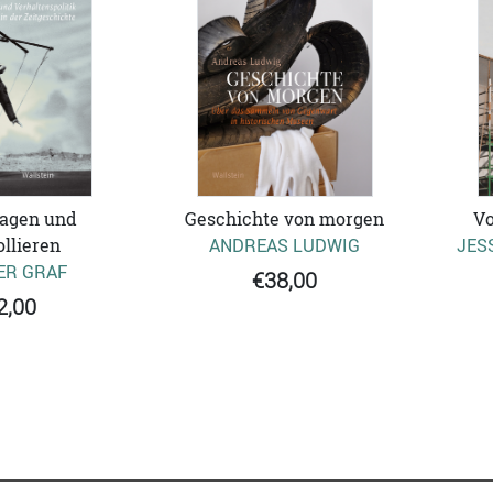
agen und
Geschichte von morgen
Vo
llieren
ANDREAS LUDWIG
JES
ER GRAF
€38,00
2,00