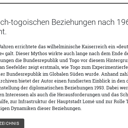
sch-togoischen Beziehungen nach 19
t.
Jahren errichtete das wilhelminische Kaiserreich ein »deut
« galt. Dieser Mythos wirkte auch lange nach dem Ende der
ungen die Bundesrepublik und Togo vor diesem Hintergru
fan Seefelder zeigt erstmals, wie Togo zum Experimentierf
der Bundesrepublik im Globalen Süden wurde. Anhand zahl
rchiven bietet der Autor einen fundierten Einblick in de
Einstellung der diplomatischen Beziehungen 1993. Dabei w
en Interessen als auch die Herausforderungen und das Sche
lfe, zur Infrastruktur der Hauptstadt Lomé und zur Rolle 
htigen Dynamiken dieser Beziehungen.
ZEICHNIS