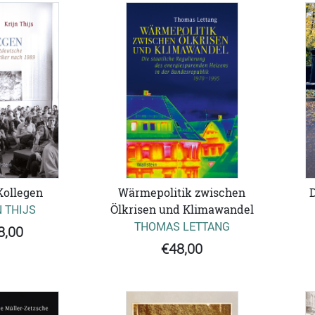
Kollegen
Wärmepolitik zwischen
D
 THIJS
Ölkrisen und Klimawandel
THOMAS LETTANG
8,00
€48,00