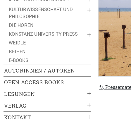
KULTURWISSENSCHAFT UND
+
PHILOSOPHIE
DIE HOREN
KONSTANZ UNIVERSITY PRESS
+
WEIDLE
REIHEN
E-BOOKS
AUTORINNEN / AUTOREN
OPEN ACCESS BOOKS
Pressemate
+
LESUNGEN
+
VERLAG
+
KONTAKT