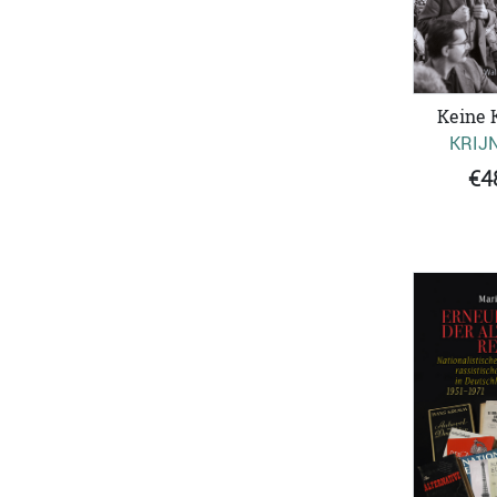
Keine 
KRIJN
€4