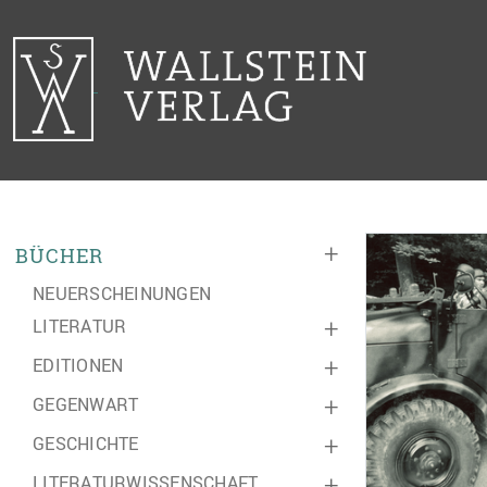
+
BÜCHER
NEUERSCHEINUNGEN
LITERATUR
+
EDITIONEN
+
GEGENWART
+
GESCHICHTE
+
LITERATURWISSENSCHAFT
+