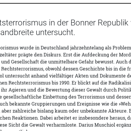
sterrorismus in der Bonner Republik 
andbreite untersucht.
orismus wurde in Deutschland jahrzehntelang als Problem 
zeltäter prägte den Diskurs. Erst die Aufdeckung der Mor
 und Gesellschaft die unmittelbare Gefahr bewusst. Auch 
echtsterrorismus, obwohl dessen Geschichte bis in die fr
ol untersucht anhand vielfältiger Akten und Dokumente d
n Rechtsterrorismus bis 1990. Er blickt auf die Radikalis
ihr Agieren und die Bewertung dieser Gewalt durch Politik
ie gesellschaftliche Einbettung des Terrorismus und dess
auch bekannte Gruppierungen und Ereignisse wie die »Weh
m aber zahlreiche bislang kaum oder unbekannte Akteure. E
chen Reaktionen. Dabei arbeitet er insbesondere heraus, d
ese Sicht die Gewalt verharmloste. Darius Muschiol ergän