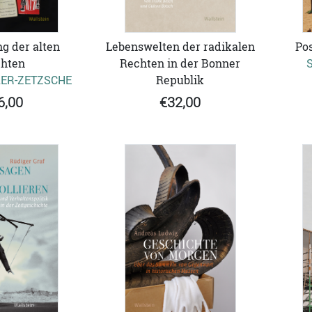
g der alten
Lebenswelten der radikalen
Pos
hten
Rechten in der Bonner
ER-ZETZSCHE
Republik
6,00
€32,00