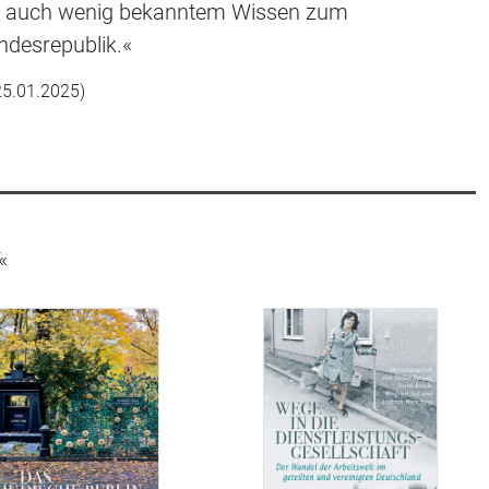
her auch wenig bekanntem Wissen zum
ndesrepublik.«
 25.01.2025)
«