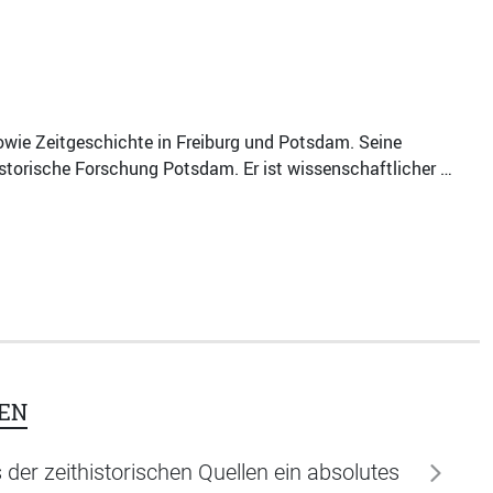
owie Zeitgeschichte in Freiburg und Potsdam. Seine
storische Forschung Potsdam. Er ist wissenschaftlicher …
EN
s der zeithistorischen Quellen ein absolutes
weiter