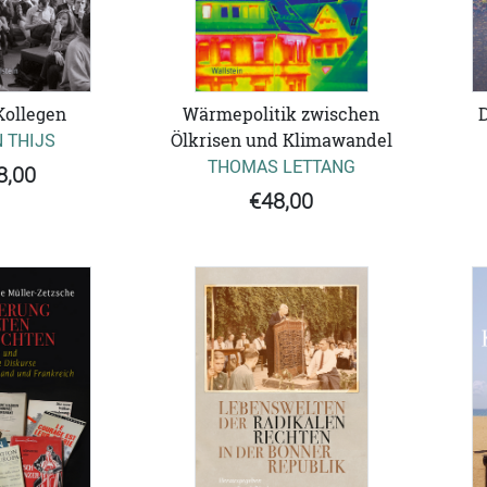
Kollegen
Wärmepolitik zwischen
D
 THIJS
Ölkrisen und Klimawandel
THOMAS LETTANG
8,00
€48,00