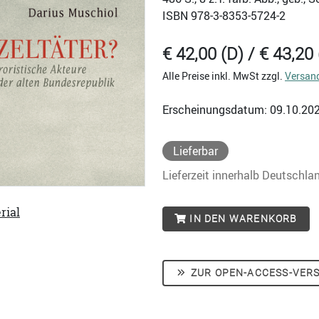
ISBN
978-3-8353-5724-2
€ 42,00 (D) / € 43,20 
Alle Preise inkl. MwSt zzgl.
Versan
Erscheinungsdatum: 09.10.20
Lieferbar
Lieferzeit innerhalb Deutschla
rial
IN DEN WARENKORB
ZUR OPEN-ACCESS-VER