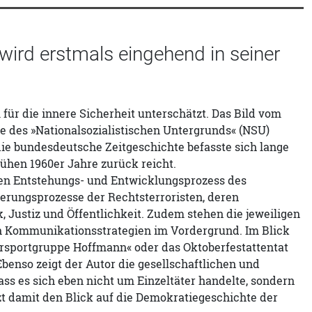
wird erstmals eingehend in seiner
für die innere Sicherheit unterschätzt. Das Bild vom
de des »Nationalsozialistischen Untergrunds« (NSU)
die bundesdeutsche Zeitgeschichte befasste sich lange
ühen 1960er Jahre zurück reicht.
en Entstehungs- und Entwicklungsprozess des
ierungsprozesse der Rechtsterroristen, deren
, Justiz und Öffentlichkeit. Zudem stehen die jeweiligen
en Kommunikationsstrategien im Vordergrund. Im Blick
rsportgruppe Hoffmann« oder das Oktoberfestattentat
benso zeigt der Autor die gesellschaftlichen und
ass es sich eben nicht um Einzeltäter handelte, sondern
zt damit den Blick auf die Demokratiegeschichte der