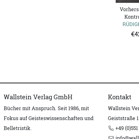
Vorhers
Kontro
RÜDIG
€4
Wallstein Verlag GmbH
Kontakt
Bücher mit Anspruch. Seit 1986, mit
Wallstein V
Fokus auf Geisteswissenschaften und
Geiststraße 1
Belletristik.
+49 (0)551
info@wall