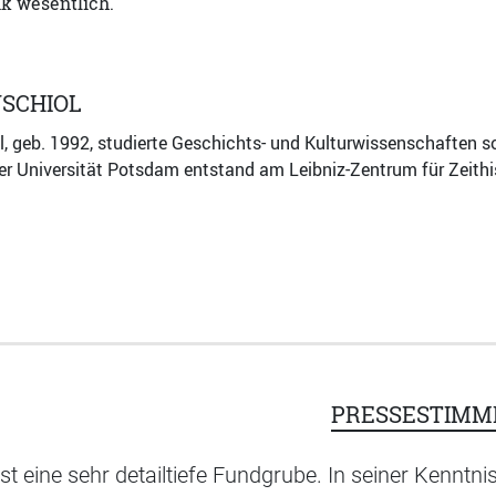
k wesentlich.
SCHIOL
, geb. 1992, studierte Geschichts- und Kulturwissenschaften s
r Universität Potsdam entstand am Leibniz-Zentrum für Zeithi
PRESSESTIMM
ist eine sehr detailtiefe Fundgrube. In seiner Kenntni