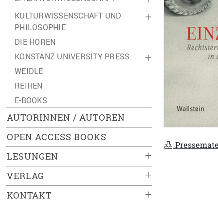
KULTURWISSENSCHAFT UND
+
PHILOSOPHIE
DIE HOREN
KONSTANZ UNIVERSITY PRESS
+
WEIDLE
REIHEN
E-BOOKS
AUTORINNEN / AUTOREN
OPEN ACCESS BOOKS
Pressemate
+
LESUNGEN
+
VERLAG
+
KONTAKT