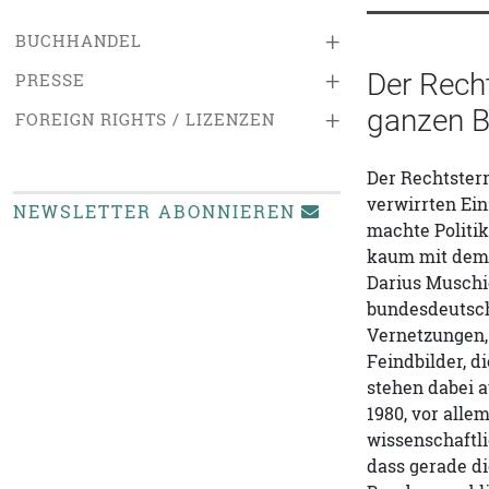
+
BUCHHANDEL
+
Der Recht
PRESSE
ganzen B
+
FOREIGN RIGHTS / LIZENZEN
Der Rechtsterr
verwirrten Ein
NEWSLETTER ABONNIEREN
machte Politik
kaum mit dem R
Darius Muschi
bundesdeutsche
Vernetzungen, 
Feindbilder, d
stehen dabei 
1980, vor alle
wissenschaftli
dass gerade di