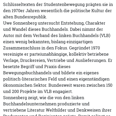
Schlüsseltexten der Studentenbewegung prägten sie in
den 1970er Jahren wesentlich die politische Kultur der
alten Bundesrepublik.
Uwe Sonnenberg untersucht Entstehung, Charakter
und Wandel dieses Buchhandels. Dabei nimmt der
Autor mit dem Verband des linken Buchhandels (VLB)
einen wenig bekannten, bislang einzigartigen
Zusammenschluss in den Fokus. Gegründet 1970
vereinigte er parteiunabhängige, kollektiv betriebene
Verlage, Druckereien, Vertriebe und Auslieferungen. Er
besetzte Begriff und Praxis dieses
Bewegungsbuchhandels und bildete ein eigenes
politisch-literarisches Feld und einen eigenständigen
ökonomischen Sektor. Bundesweit waren zwischen 150
und 200 Projekte im VLB engagiert.
Sonnenberg zeigt, wie die von den linken
Buchhandelsunternehmen produzierte und
vertriebene Literatur Weltbilder und Denkweisen ihrer