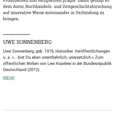
Produzenten und Rezipienten prägte. Damit gelingt es
dem Autor, Buchhandels- und Zeitgeschichtsforschung
auf innovative Weise miteinander in Verbindung zu
bringen.
UWE SONNENBERG
Uwe Sonnenberg, geb. 1976, Historiker. Veröffentlichungen
u. a. »… bist Du eben unentbehrlich, unersetzlich.« Zum
öffentlichen Wirken von Lew Kopelew in der Bundesrepublik
Deutschland (2012).
MEHR