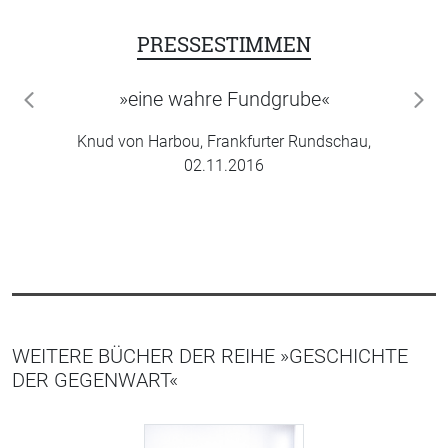
PRESSESTIMMEN
»eine wahre Fundgrube«
zurück
wei
Knud von Harbou, Frankfurter Rundschau,
02.11.2016
WEITERE BÜCHER DER REIHE »GESCHICHTE
DER GEGENWART«