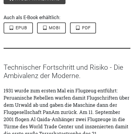
Auch als E-Book erhältlich:
EPUB
MOBI
PDF
Technischer Fortschritt und Risiko - Die
Ambivalenz der Moderne.
1931 wurde zum ersten Mal ein Flugzeug entführt:
Peruanische Rebellen warfen damit Flugschriften über
dem Urwald ab und gaben die Maschine dann der
Fluggesellschaft PanAm zurück. Am 11. September
2001 flogen Al Qaida-Anhänger zwei Flugzeuge in die
Türme des World Trade Center und inszenierten damit
die erste große Terrorkatastrophe des 21.