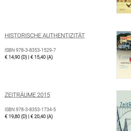
HISTORISCHE AUTHENTIZITÄT
ISBN 978-3-8353-1529-7
€ 14,90 (D) | € 15,40 (A)
ZEITRÄUME 2015
ISBN 978-3-8353-1734-5
€ 19,80 (D) | € 20,40 (A)