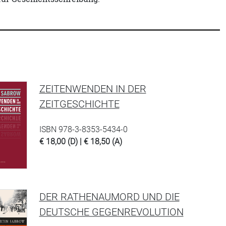
ZEITENWENDEN IN DER
ZEITGESCHICHTE
ISBN 978-3-8353-5434-0
€ 18,00 (D) | € 18,50 (A)
DER RATHENAUMORD UND DIE
DEUTSCHE GEGENREVOLUTION