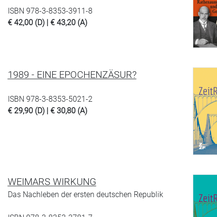
ISBN 978-3-8353-3911-8
€ 42,00 (D) | € 43,20 (A)
1989 - EINE EPOCHENZÄSUR?
ISBN 978-3-8353-5021-2
€ 29,90 (D) | € 30,80 (A)
WEIMARS WIRKUNG
Das Nachleben der ersten deutschen Republik