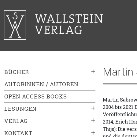
Martin
+
BÜCHER
AUTORINNEN / AUTOREN
OPEN ACCESS BOOKS
Martin Sabrow,
2004 bis 2021 
+
LESUNGEN
Veröffentlichu
+
VERLAG
2014; Erich Ho
Thijs); Die ve
+
KONTAKT
und die deutsc