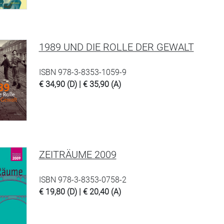
1989 UND DIE ROLLE DER GEWALT
ISBN 978-3-8353-1059-9
€ 34,90 (D) | € 35,90 (A)
ZEITRÄUME 2009
ISBN 978-3-8353-0758-2
€ 19,80 (D) | € 20,40 (A)