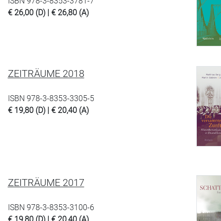
ISBN 978-3-8353-3781-7
€ 26,00 (D) | € 26,80 (A)
ZEITRÄUME 2018
ISBN 978-3-8353-3305-5
€ 19,80 (D) | € 20,40 (A)
ZEITRÄUME 2017
ISBN 978-3-8353-3100-6
€ 19,80 (D) | € 20,40 (A)