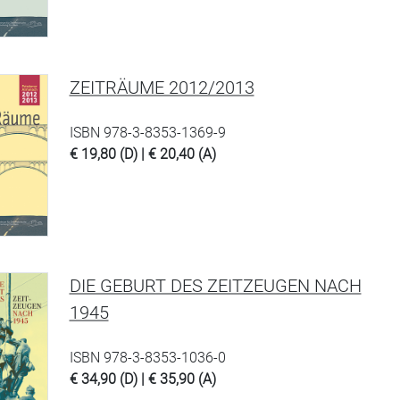
ZEITRÄUME 2012/2013
ISBN 978-3-8353-1369-9
€ 19,80 (D) | € 20,40 (A)
DIE GEBURT DES ZEITZEUGEN NACH
1945
ISBN 978-3-8353-1036-0
€ 34,90 (D) | € 35,90 (A)