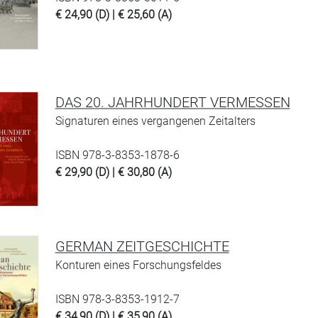
€ 24,90 (D) | € 25,60 (A)
DAS 20. JAHRHUNDERT VERMESSEN
Signaturen eines vergangenen Zeitalters
ISBN 978-3-8353-1878-6
€ 29,90 (D) | € 30,80 (A)
GERMAN ZEITGESCHICHTE
Konturen eines Forschungsfeldes
ISBN 978-3-8353-1912-7
€ 34,90 (D) | € 35,90 (A)