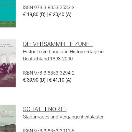
ISBN 978-3-8353-3533-2
€ 19,80 (D) | € 20,40 (A)
DIE VERSAMMELTE ZUNFT
Historikerverband und Historikertage in
Deutschland 1893-2000
ISBN 978-3-8353-3294-2
€ 39,90 (D) | € 41,10 (A)
SCHATTENORTE
Stadtimages und Vergangenheitslasten
ISBN 978-3-8353-3011-5