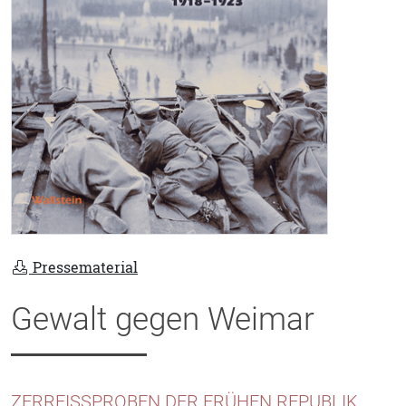
Pressematerial
Gewalt gegen Weimar
ZERREISSPROBEN DER FRÜHEN REPUBLIK 1