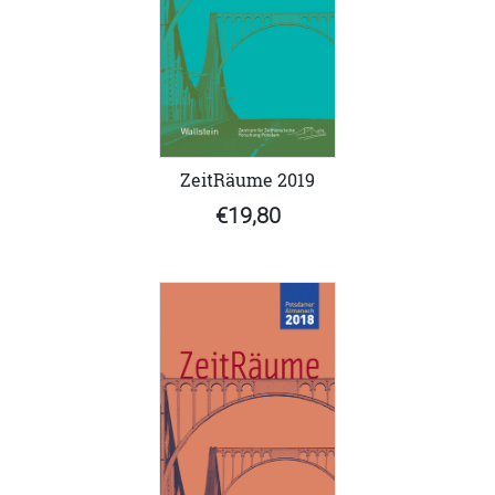
ZeitRäume 2019
€19,80