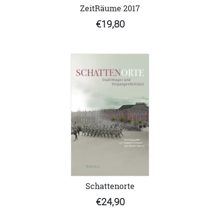
ZeitRäume 2017
€19,80
Schattenorte
€24,90