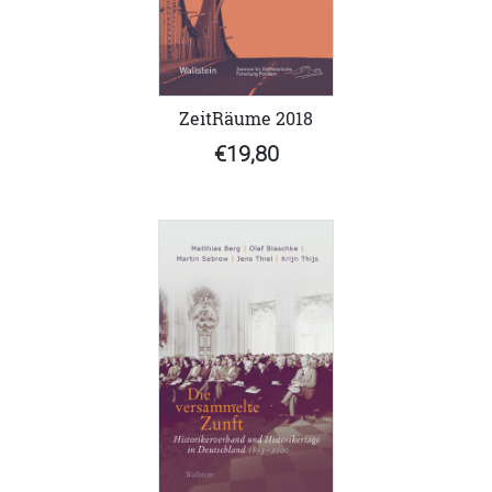
ZeitRäume 2018
€19,80