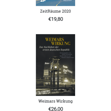
ZeitRäume 2020
€19,80
Weimars Wirkung
€26,00