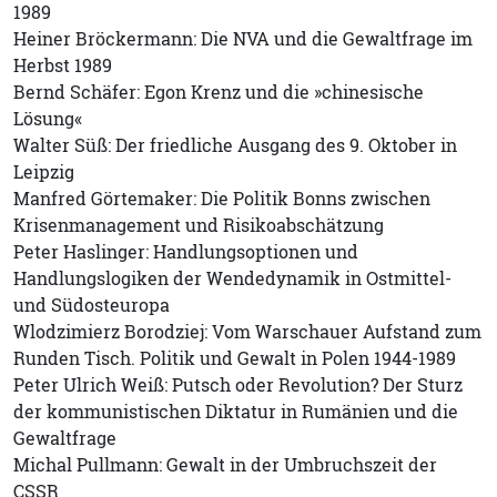
1989
Heiner Bröckermann: Die NVA und die Gewaltfrage im
Herbst 1989
Bernd Schäfer: Egon Krenz und die »chinesische
Lösung«
Walter Süß: Der friedliche Ausgang des 9. Oktober in
Leipzig
Manfred Görtemaker: Die Politik Bonns zwischen
Krisenmanagement und Risikoabschätzung
Peter Haslinger: Handlungsoptionen und
Handlungslogiken der Wendedynamik in Ostmittel-
und Südosteuropa
Wlodzimierz Borodziej: Vom Warschauer Aufstand zum
Runden Tisch. Politik und Gewalt in Polen 1944-1989
Peter Ulrich Weiß: Putsch oder Revolution? Der Sturz
der kommunistischen Diktatur in Rumänien und die
Gewaltfrage
Michal Pullmann: Gewalt in der Umbruchszeit der
CSSR