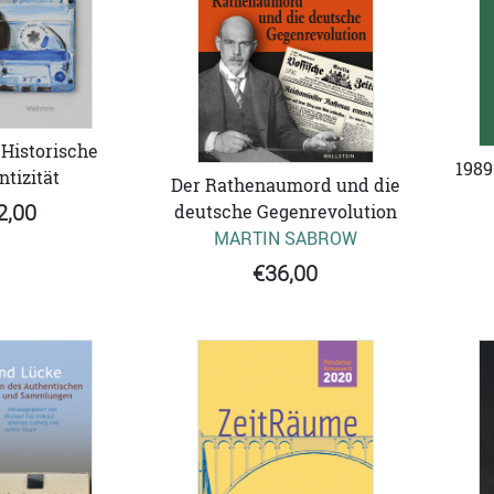
Historische
1989
tizität
Der Rathenaumord und die
deutsche Gegenrevolution
2,00
MARTIN SABROW
€36,00