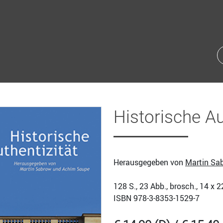
Historische Au
Herausgegeben von
Martin Sa
128
S., 23 Abb., brosch., 14 x 
ISBN
978-3-8353-1529-7