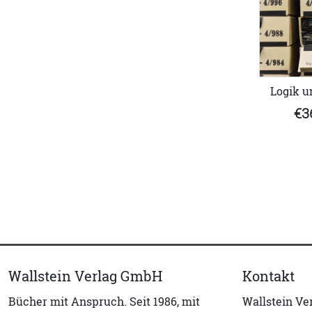
Logik u
€3
Wallstein Verlag GmbH
Kontakt
Bücher mit Anspruch. Seit 1986, mit
Wallstein V