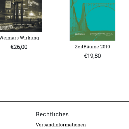
Weimars Wirkung
€26,00
ZeitRäume 2019
€19,80
Rechtliches
Versandinformationen