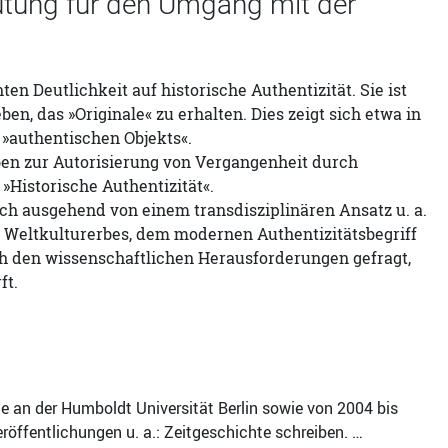
utung für den Umgang mit der
en Deutlichkeit auf historische Authentizität. Sie ist
n, das »Originale« zu erhalten. Dies zeigt sich etwa in
 »authentischen Objekts«.
n zur Autorisierung von Vergangenheit durch
Historische Authentizität«.
ich ausgehend von einem transdisziplinären Ansatz u. a.
Weltkulturerbes, dem modernen Authentizitätsbegriff
h den wissenschaftlichen Herausforderungen gefragt,
ft.
te an der Humboldt Universität Berlin sowie von 2004 bis
öffentlichungen u. a.: Zeitgeschichte schreiben. …