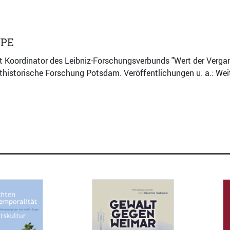
UPE
 Koordinator des Leibniz-Forschungsverbunds "Wert der Vergan
ithistorische Forschung Potsdam. Veröffentlichungen u. a.: W