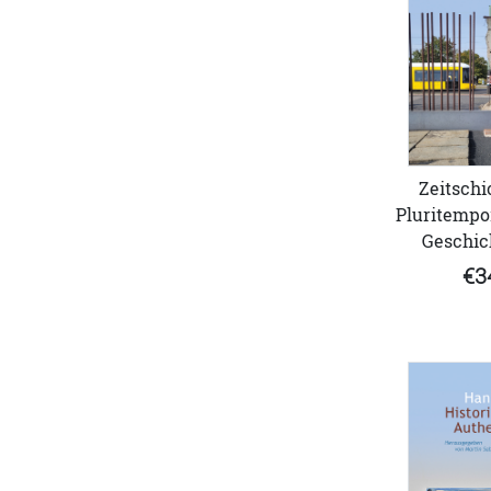
Zeitschi
Pluritempor
Geschic
€3