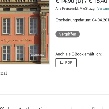
€ 14,90 (D) / € 15,40 
Alle Preise inkl. MwSt zzgl.
Versan
Erscheinungsdatum: 04.04.20
Vergriffen
Auch als E-Book erhältlich:
PDF
rial