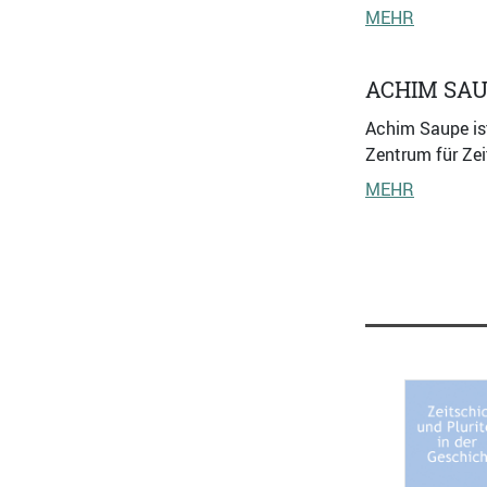
MEHR
ACHIM SA
Achim Saupe ist
Zentrum für Ze
MEHR