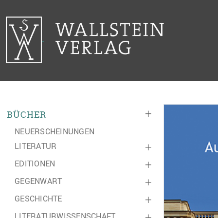
+
BÜCHER
NEUERSCHEINUNGEN
LITERATUR
+
EDITIONEN
+
GEGENWART
+
GESCHICHTE
+
LITERATURWISSENSCHAFT
+