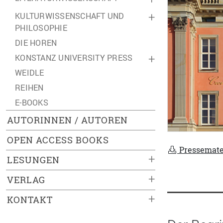
KULTURWISSENSCHAFT UND
+
PHILOSOPHIE
DIE HOREN
KONSTANZ UNIVERSITY PRESS
+
WEIDLE
REIHEN
E-BOOKS
AUTORINNEN / AUTOREN
OPEN ACCESS BOOKS
Pressemate
+
LESUNGEN
+
VERLAG
+
KONTAKT