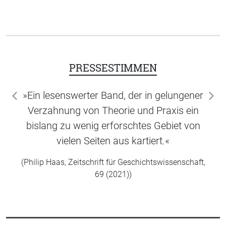
PRESSESTIMMEN
»Ein lesenswerter Band, der in gelungener
zurück
wei
Verzahnung von Theorie und Praxis ein
bislang zu wenig erforschtes Gebiet von
vielen Seiten aus kartiert.«
(Philip Haas, Zeitschrift für Geschichtswissenschaft,
69 (2021))