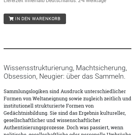
Lieferzeit innerhalb Deutschlands: 2-4 Werktage
IN DEN WARENKORB
Wissensstrukturierung, Machtsicherung,
Obsession, Neugier: über das Sammeln.
Sammlungslogiken sind Ausdruck unterschiedlicher
Formen von Weltaneignung sowie zugleich zeitlich und
institutionell strukturierte Formen von
Gedächtnisbildung. Sie sind das Ergebnis kultureller,
gesellschaftlicher und wissenschaftlicher
Authentisierungsprozesse. Doch was passiert, wenn
politische, gesellschaftliche oder personelle Umbrüche