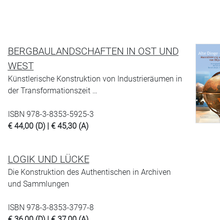
BERGBAULANDSCHAFTEN IN OST UND
WEST
Künstlerische Konstruktion von Industrieräumen in
der Transformationszeit …
ISBN 978-3-8353-5925-3
€ 44,00 (D) | € 45,30 (A)
LOGIK UND LÜCKE
Die Konstruktion des Authentischen in Archiven
und Sammlungen
ISBN 978-3-8353-3797-8
€ 36,00 (D) | € 37,00 (A)