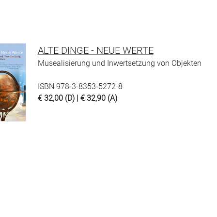
ALTE DINGE - NEUE WERTE
Musealisierung und Inwertsetzung von Objekten
ISBN 978-3-8353-5272-8
€ 32,00 (D) | € 32,90 (A)