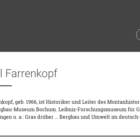
l Farrenkopf
nkopf, geb. 1966, ist Historiker und Leiter des Montanhi
rgbau-Museum Bochum. Leibniz-Forschungsmuseum für G
ngen u. a.: Gras drüber … Bergbau und Umwelt im deutsch-