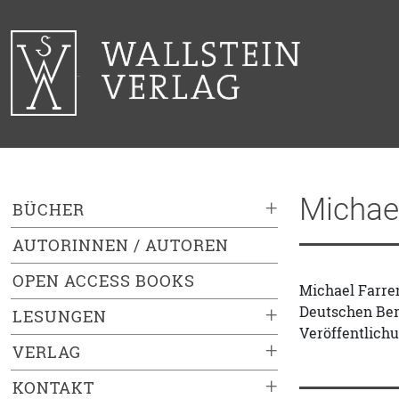
Michae
+
BÜCHER
AUTORINNEN / AUTOREN
OPEN ACCESS BOOKS
Michael Farre
Deutschen Be
+
LESUNGEN
Veröffentlichu
+
VERLAG
+
KONTAKT