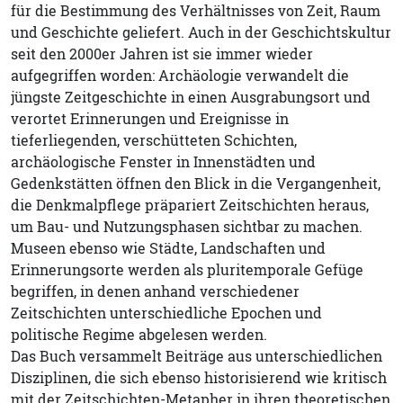
für die Bestimmung des Verhältnisses von Zeit, Raum
und Geschichte geliefert. Auch in der Geschichtskultur
seit den 2000er Jahren ist sie immer wieder
aufgegriffen worden: Archäologie verwandelt die
jüngste Zeitgeschichte in einen Ausgrabungsort und
verortet Erinnerungen und Ereignisse in
tieferliegenden, verschütteten Schichten,
archäologische Fenster in Innenstädten und
Gedenkstätten öffnen den Blick in die Vergangenheit,
die Denkmalpflege präpariert Zeitschichten heraus,
um Bau- und Nutzungsphasen sichtbar zu machen.
Museen ebenso wie Städte, Landschaften und
Erinnerungsorte werden als pluritemporale Gefüge
begriffen, in denen anhand verschiedener
Zeitschichten unterschiedliche Epochen und
politische Regime abgelesen werden.
Das Buch versammelt Beiträge aus unterschiedlichen
Disziplinen, die sich ebenso historisierend wie kritisch
mit der Zeitschichten-Metapher in ihren theoretischen