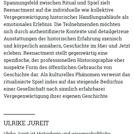
Spannungsfeld zwischen Ritual und Spiel zielt
Reenactment auf die individuelle wie kollektive
Vergegenwärtigung historischer Handlungsabläufe als
emotionales Erlebnis. Die Teilnehmenden möchten
sich durch authentifizierte Kontexte und detailgetreue
Ausstattungen der historischen Erfahrung szenisch
und körperlich annähern, Geschichte im Hier und Jetzt
erleben. Reenactment stellt gegenwärtig eine
spezifische, der professionellen Historiographie eher
suspekte Form des öffentlichen Gebrauchs von
Geschichte dar. Als kulturelles Phänomen verweist das
ritualisierte Spiel indes auf das steigende Bedürfnis
einer Gesellschaft nach sinnlich erfahrbarer
Vergegenwärtigung ihrer eigenen Geschichte.
ULRIKE JUREIT
Ulrike Jureit ist Historikerin und wissenschaftliche