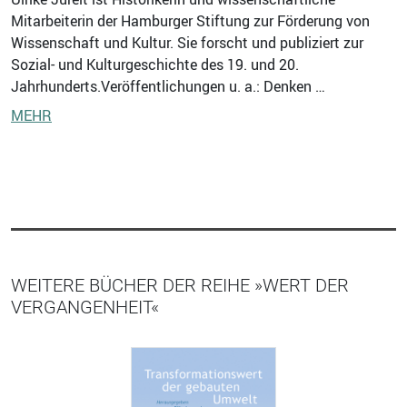
Mitarbeiterin der Hamburger Stiftung zur Förderung von
Wissenschaft und Kultur. Sie forscht und publiziert zur
Sozial- und Kulturgeschichte des 19. und 20.
Jahrhunderts.Veröffentlichungen u. a.: Denken …
MEHR
WEITERE BÜCHER DER REIHE »WERT DER
VERGANGENHEIT«