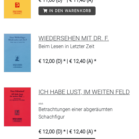
€ 11,00 (D) * | € 11,40 (A) *
IN DEN WARENKORB
WIEDERSEHEN MIT DR. F.
Beim Lesen in Letzter Zeit
€ 12,00 (D) * | € 12,40 (A) *
ICH HABE LUST, IM WEITEN FELD
...
Betrachtungen einer abgeräumten
Schachfigur
€ 12,00 (D) * | € 12,40 (A) *