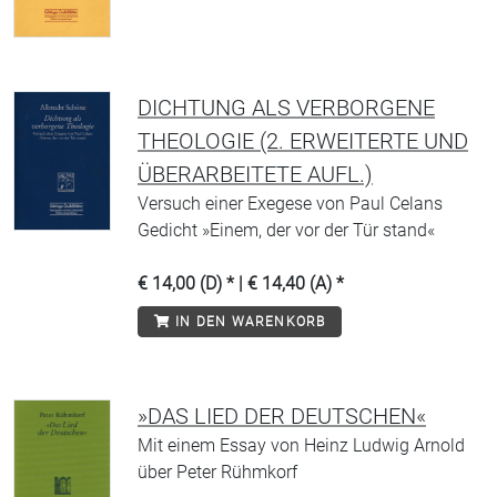
DICHTUNG ALS VERBORGENE
THEOLOGIE (2. ERWEITERTE UND
ÜBERARBEITETE AUFL.)
Versuch einer Exegese von Paul Celans
Gedicht »Einem, der vor der Tür stand«
€ 14,00 (D) * | € 14,40 (A) *
IN DEN WARENKORB
»DAS LIED DER DEUTSCHEN«
Mit einem Essay von Heinz Ludwig Arnold
über Peter Rühmkorf