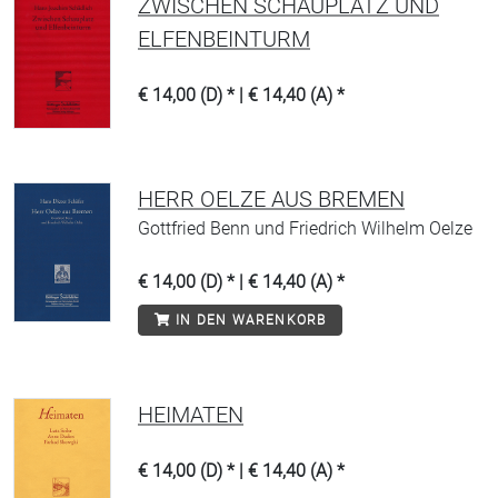
ZWISCHEN SCHAUPLATZ UND
ELFENBEINTURM
€ 14,00 (D) * | € 14,40 (A) *
HERR OELZE AUS BREMEN
Gottfried Benn und Friedrich Wilhelm Oelze
€ 14,00 (D) * | € 14,40 (A) *
IN DEN WARENKORB
HEIMATEN
€ 14,00 (D) * | € 14,40 (A) *