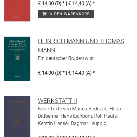
€ 14,00 (D) * | € 14,40 (A) *
IN DEN WARENKORB
HEINRICH MANN UND THOMAS
MANN
Ein deutscher Bruderzwist
€ 14,00 (D) * | € 14,40 (A) *
WERKSTATT II
Neue Texte von Marica Bodrozic, Hugo
Dittberner, Hans Eichborn, Rolf Haufs,
Kerstin Hensel, Dagmar Leupold, …