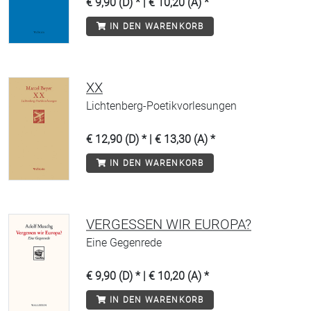
€ 9,90 (D) * | € 10,20 (A) *
IN DEN WARENKORB
XX
Lichtenberg-Poetikvorlesungen
€ 12,90 (D) * | € 13,30 (A) *
IN DEN WARENKORB
VERGESSEN WIR EUROPA?
Eine Gegenrede
€ 9,90 (D) * | € 10,20 (A) *
IN DEN WARENKORB