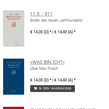
11.9. - 911
Bilder des neuen Jahrhunderts
€ 14,00 (D) * | € 14,40 (A) *
»WAS BIN ICH?«
Über Max Frisch
€ 14,00 (D) * | € 14,40 (A) *
IN DEN WARENKORB