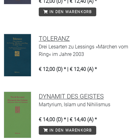
€ 12,00 (D) * | € 12,40 (A) *
IN DEN WARENKORB
TOLERANZ
Drei Lesarten zu Lessings »Märchen vom
Ring« im Jahre 2003
€ 12,00 (D) * | € 12,40 (A) *
DYNAMIT DES GEISTES
Martyrium, Islam und Nihilismus
€ 14,00 (D) * | € 14,40 (A) *
IN DEN WARENKORB