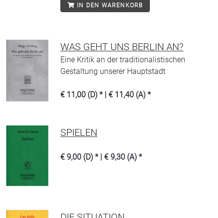
IN DEN WARENKORB
WAS GEHT UNS BERLIN AN?
Eine Kritik an der traditionalistischen
Gestaltung unserer Hauptstadt
€ 11,00 (D) * | € 11,40 (A) *
SPIELEN
€ 9,00 (D) * | € 9,30 (A) *
DIE SITUATION