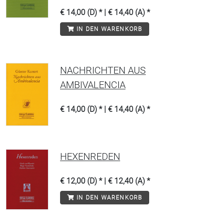
€ 14,00 (D) * | € 14,40 (A) *
IN DEN WARENKORB
NACHRICHTEN AUS
AMBIVALENCIA
€ 14,00 (D) * | € 14,40 (A) *
HEXENREDEN
€ 12,00 (D) * | € 12,40 (A) *
IN DEN WARENKORB