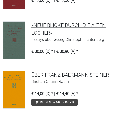
€ 17,00 (D) * | € 17,50 (A) *
»NEUE BLICKE DURCH DIE ALTEN
LÖCHER«
Essays über Georg Christoph Lichtenberg
€ 30,00 (D) * | € 30,90 (A) *
ÜBER FRANZ BAERMANN STEINER
Brief an Chaim Rabin
€ 14,00 (D) * | € 14,40 (A) *
IN DEN WARENKORB