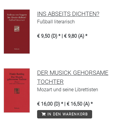
INS ABSEITS DICHTEN?
Fußball literarisch
€ 9,50 (D) * | € 9,80 (A) *
DER MUSICK GEHORSAME
TOCHTER
Mozart und seine Librettisten
€ 16,00 (D) * | € 16,50 (A) *
IN DEN WARENKORB