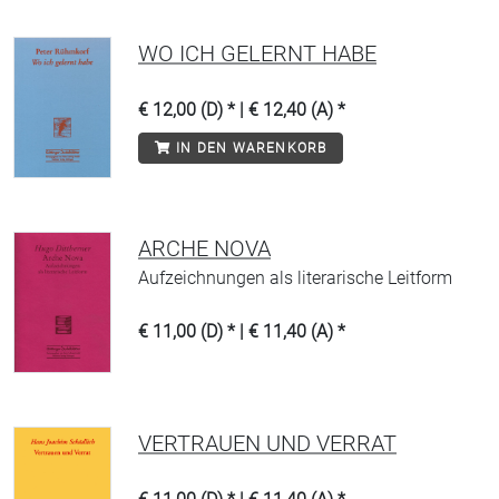
WO ICH GELERNT HABE
€ 12,00 (D) * | € 12,40 (A) *
IN DEN WARENKORB
ARCHE NOVA
Aufzeichnungen als literarische Leitform
€ 11,00 (D) * | € 11,40 (A) *
VERTRAUEN UND VERRAT