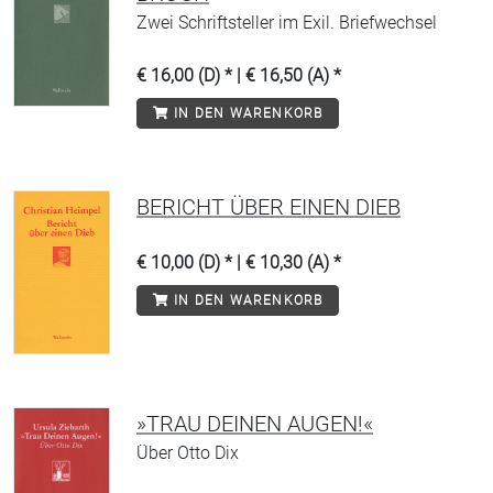
Zwei Schriftsteller im Exil. Briefwechsel
€ 16,00 (D) * | € 16,50 (A) *
IN DEN WARENKORB
BERICHT ÜBER EINEN DIEB
€ 10,00 (D) * | € 10,30 (A) *
IN DEN WARENKORB
»TRAU DEINEN AUGEN!«
Über Otto Dix