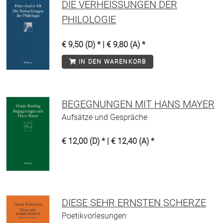
DIE VERHEISSUNGEN DER P
HILOLOGIE
€ 9,50 (D) * | € 9,80 (A) *
IN DEN WARENKORB
BEGEGNUNGEN MIT HANS MAYER
Aufsätze und Gespräche
€ 12,00 (D) * | € 12,40 (A) *
DIESE SEHR ERNSTEN SCHERZE
Poetikvorlesungen