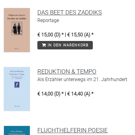
DAS BEET DES ZADDIKS
Reportage
€ 15,00 (D) * | € 15,50 (A) *
IN DEN WARENKORB
REDUKTION & TEMPO
Als Erzähler unterwegs im 21. Jahrhundert
€ 14,00 (D) * | € 14,40 (A) *
FLUCHTHELFERIN POESIE