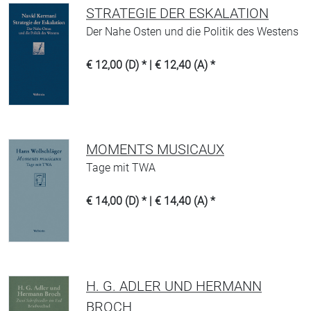
STRATEGIE DER ESKALATION
Der Nahe Osten und die Politik des Westens
€ 12,00 (D) * | € 12,40 (A) *
MOMENTS MUSICAUX
Tage mit TWA
€ 14,00 (D) * | € 14,40 (A) *
H. G. ADLER UND HERMANN
BROCH