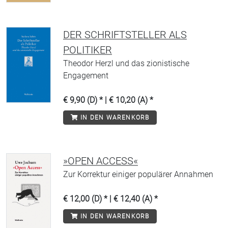
DER SCHRIFTSTELLER ALS
POLITIKER
Theodor Herzl und das zionistische
Engagement
€ 9,90 (D) * | € 10,20 (A) *
IN DEN WARENKORB
»OPEN ACCESS«
Zur Korrektur einiger populärer Annahmen
€ 12,00 (D) * | € 12,40 (A) *
IN DEN WARENKORB