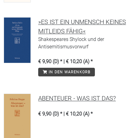
»ES IST EIN UNMENSCH KEINES
MITLEIDS FÄHIG«
Shakespeares Shylock und der
Antisemitismusvorwurf
€ 9,90 (D) * | € 10,20 (A) *
IN DEN WARENKORB
ABENTEUER - WAS IST DAS?
€ 9,90 (D) * | € 10,20 (A) *