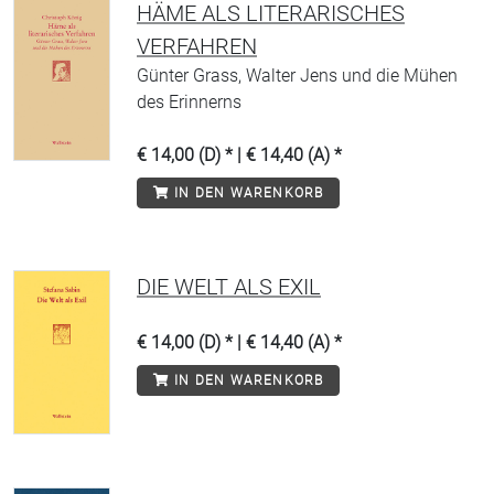
HÄME ALS LITERARISCHES
VERFAHREN
Günter Grass, Walter Jens und die Mühen
des Erinnerns
€ 14,00 (D) * | € 14,40 (A) *
IN DEN WARENKORB
DIE WELT ALS EXIL
€ 14,00 (D) * | € 14,40 (A) *
IN DEN WARENKORB