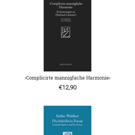
›Complicirte mannigfache Harmonie‹
€12,90