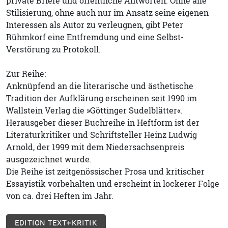
private Briefe und öffentliche Antworten. Ohne alle
Stilisierung, ohne auch nur im Ansatz seine eigenen
Interessen als Autor zu verleugnen, gibt Peter
Rühmkorf eine Entfremdung und eine Selbst-
Verstörung zu Protokoll.
Zur Reihe:
Anknüpfend an die literarische und ästhetische
Tradition der Aufklärung erscheinen seit 1990 im
Wallstein Verlag die »Göttinger Sudelblätter«.
Herausgeber dieser Buchreihe in Heftform ist der
Literaturkritiker und Schriftsteller Heinz Ludwig
Arnold, der 1999 mit dem Niedersachsenpreis
ausgezeichnet wurde.
Die Reihe ist zeitgenössischer Prosa und kritischer
Essayistik vorbehalten und erscheint in lockerer Folge
von ca. drei Heften im Jahr.
EDITION TEXT+KRITIK