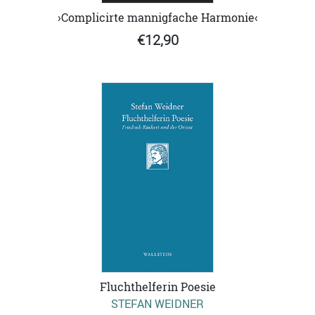
›Complicirte mannigfache Harmonie‹
€12,90
Fluchthelferin Poesie
STEFAN WEIDNER