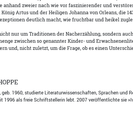
e anhand zweier nach wie vor faszinierender und verstören
 König Artus und der Heiligen Johanna von Orleans, die 1
Rezeptionen deutlich macht, wie fruchtbar und heikel zugl
 nicht nur um Traditionen der Nacherzählung, sondern auc
menge zwischen so genannter Kinder- und Erwachsenenlite
rn und, nicht zuletzt, um die Frage, ob es einen Untersch
 HOPPE
, geb. 1960, studierte Literaturwissenschaften, Sprachen und
eit 1996 als freie Schriftstellerin lebt. 2007 veröffentlichte sie