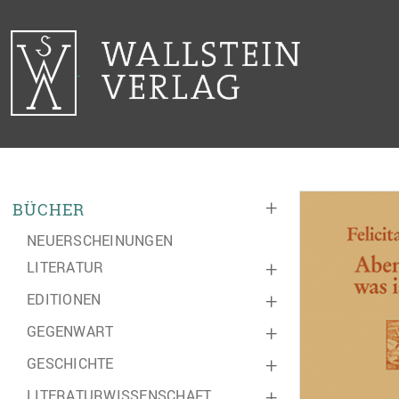
+
BÜCHER
NEUERSCHEINUNGEN
LITERATUR
+
EDITIONEN
+
GEGENWART
+
GESCHICHTE
+
LITERATURWISSENSCHAFT
+