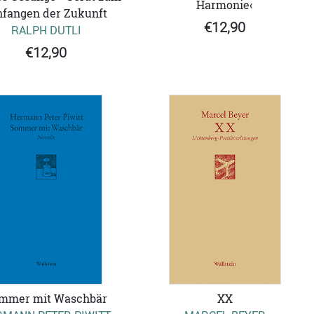
Harmonie‹
nfangen der Zukunft
€12,90
RALPH DUTLI
€12,90
mmer mit Waschbär
XX