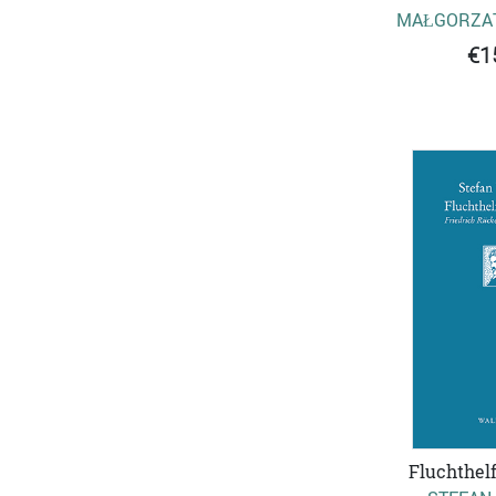
MAŁGORZAT
€1
Fluchthelf