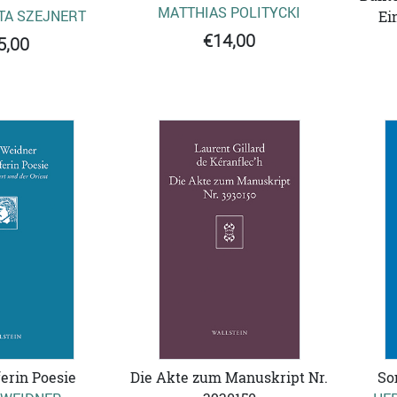
MATTHIAS POLITYCKI
A SZEJNERT
Ei
€14,00
5,00
erin Poesie
Die Akte zum Manuskript Nr.
So