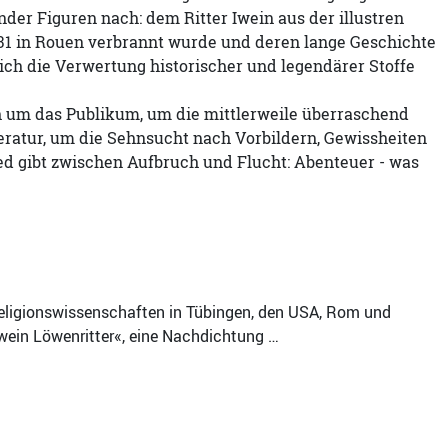
der Figuren nach: dem Ritter Iwein aus der illustren
431 in Rouen verbrannt wurde und deren lange Geschichte
eich die Verwertung historischer und legendärer Stoffe
h um das Publikum, um die mittlerweile überraschend
ratur, um die Sehnsucht nach Vorbildern, Gewissheiten
ied gibt zwischen Aufbruch und Flucht: Abenteuer - was
 Religionswissenschaften in Tübingen, den USA, Rom und
 »Iwein Löwenritter«, eine Nachdichtung …