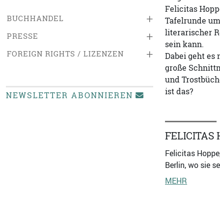
Felicitas Hopp
+
BUCHHANDEL
Tafelrunde um
literarischer 
+
PRESSE
sein kann.
+
FOREIGN RIGHTS / LIZENZEN
Dabei geht es
große Schnitt
und Trostbüche
ist das?
NEWSLETTER ABONNIEREN
FELICITAS
Felicitas Hoppe
Berlin, wo sie s
MEHR