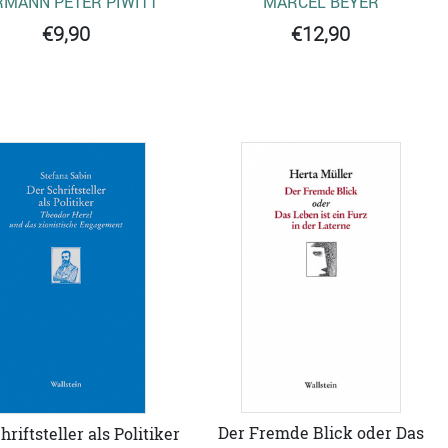
RMANN PETER PIWITT
MARCEL BEYER
€9,90
€12,90
Der Fremde Blick oder Das
hriftsteller als Politiker