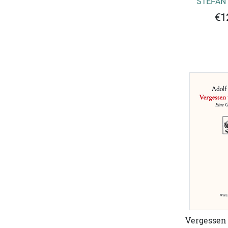
STEFAN
€1
Vergessen 