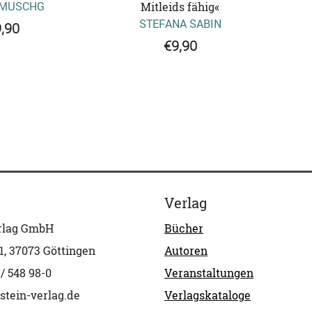
 MUSCHG
Mitleids fähig«
STEFANA SABIN
,90
€9,90
Verlag
erlag GmbH
Bücher
1, 37073 Göttingen
Autoren
 / 548 98-0
Veranstaltungen
stein-verlag.de
Verlagskataloge