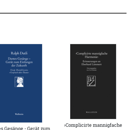
›Complicirte mannigfache
s Gesänge - Gerät zum