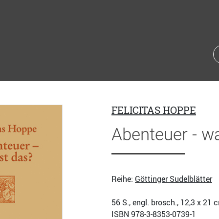
FELICITAS HOPPE
Abenteuer - wa
Reihe:
Göttinger Sudelblätter
56
S., engl. brosch., 12,3 x 21 
ISBN
978-3-8353-0739-1