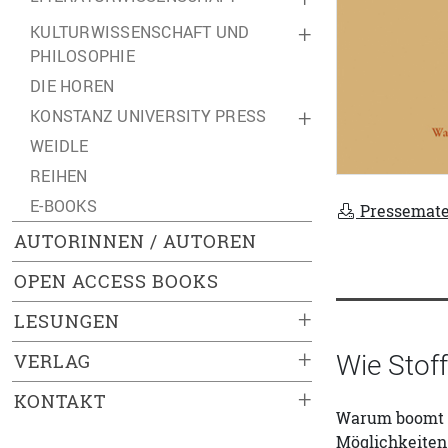
KULTURWISSENSCHAFT UND
+
PHILOSOPHIE
DIE HOREN
KONSTANZ UNIVERSITY PRESS
+
WEIDLE
REIHEN
E-BOOKS
Pressemate
AUTORINNEN / AUTOREN
OPEN ACCESS BOOKS
+
LESUNGEN
+
VERLAG
Wie Stoff
+
KONTAKT
Warum boomt d
Möglichkeiten 