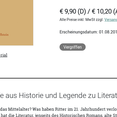
€ 9,90 (D) / € 10,20 (
Alle Preise inkl. MwSt zzgl.
Versan
Erscheinungsdatum: 01.08.20
Vergriffen
rial
e aus Historie und Legende zu Litera
as Mittelalter? Was haben Ritter im 21. Jahrhundert verl
hat die Literatur, jenseits des Historischen Romans, alte 