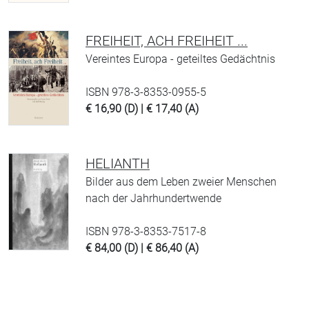
FREIHEIT, ACH FREIHEIT ...
Vereintes Europa - geteiltes Gedächtnis
ISBN 978-3-8353-0955-5
€ 16,90 (D) | € 17,40 (A)
HELIANTH
Bilder aus dem Leben zweier Menschen
nach der Jahrhundertwende
ISBN 978-3-8353-7517-8
€ 84,00 (D) | € 86,40 (A)