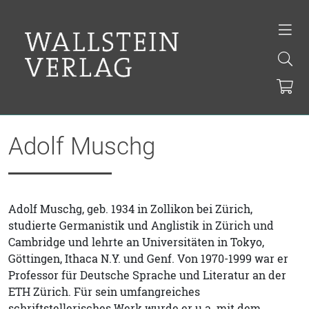
Adolf Muschg
Adolf Muschg, geb. 1934 in Zollikon bei Zürich,
studierte Germanistik und Anglistik in Zürich und
Cambridge und lehrte an Universitäten in Tokyo,
Göttingen, Ithaca N.Y. und Genf. Von 1970-1999 war er
Professor für Deutsche Sprache und Literatur an der
ETH Zürich. Für sein umfangreiches
schriftstellerisches Werk wurde er u.a. mit dem