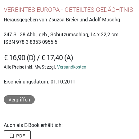
VEREINTES EUROPA - GETEILTES GEDÄCHTNIS
Herausgegeben von
Zsuzsa Breier
und
Adolf Muschg
247
S., 38 Abb., geb., Schutzumschlag, 14 x 22,2 cm
ISBN
978-3-8353-0955-5
€ 16,90 (D) / € 17,40 (A)
Alle Preise inkl. MwSt zzgl.
Versandkosten
Erscheinungsdatum: 01.10.2011
Vergriffen
Auch als E-Book erhältlich:
PDF