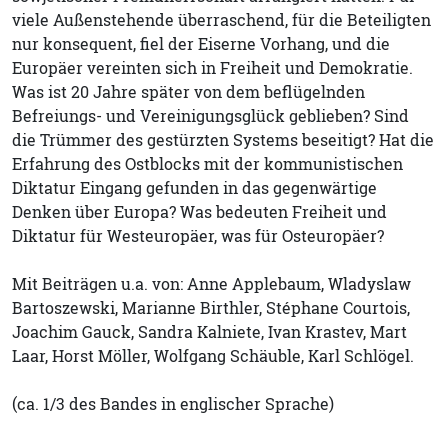
viele Außenstehende überraschend, für die Beteiligten
nur konsequent, fiel der Eiserne Vorhang, und die
Europäer vereinten sich in Freiheit und Demokratie.
Was ist 20 Jahre später von dem beflügelnden
Befreiungs- und Vereinigungsglück geblieben? Sind
die Trümmer des gestürzten Systems beseitigt? Hat die
Erfahrung des Ostblocks mit der kommunistischen
Diktatur Eingang gefunden in das gegenwärtige
Denken über Europa? Was bedeuten Freiheit und
Diktatur für Westeuropäer, was für Osteuropäer?
Mit Beiträgen u.a. von: Anne Applebaum, Wladyslaw
Bartoszewski, Marianne Birthler, Stéphane Courtois,
Joachim Gauck, Sandra Kalniete, Ivan Krastev, Mart
Laar, Horst Möller, Wolfgang Schäuble, Karl Schlögel.
(ca. 1/3 des Bandes in englischer Sprache)