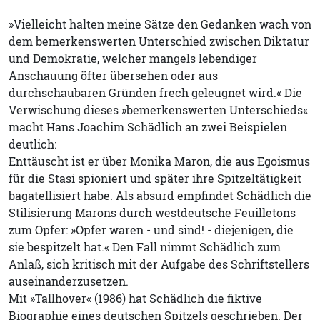
»Vielleicht halten meine Sätze den Gedanken wach von
dem bemerkenswerten Unterschied zwischen Diktatur
und Demokratie, welcher mangels lebendiger
Anschauung öfter übersehen oder aus
durchschaubaren Gründen frech geleugnet wird.« Die
Verwischung dieses »bemerkenswerten Unterschieds«
macht Hans Joachim Schädlich an zwei Beispielen
deutlich:
Enttäuscht ist er über Monika Maron, die aus Egoismus
für die Stasi spioniert und später ihre Spitzeltätigkeit
bagatellisiert habe. Als absurd empfindet Schädlich die
Stilisierung Marons durch westdeutsche Feuilletons
zum Opfer: »Opfer waren - und sind! - diejenigen, die
sie bespitzelt hat.« Den Fall nimmt Schädlich zum
Anlaß, sich kritisch mit der Aufgabe des Schriftstellers
auseinanderzusetzen.
Mit »Tallhover« (1986) hat Schädlich die fiktive
Biographie eines deutschen Spitzels geschrieben. Der