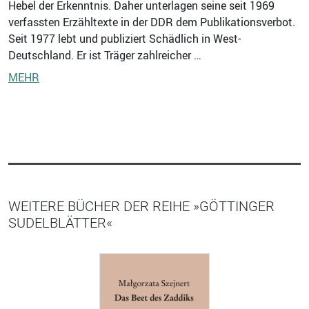
Hebel der Erkenntnis. Daher unterlagen seine seit 1969
verfassten Erzähltexte in der DDR dem Publikationsverbot.
Seit 1977 lebt und publiziert Schädlich in West-
Deutschland. Er ist Träger zahlreicher …
MEHR
WEITERE BÜCHER DER REIHE »GÖTTINGER
SUDELBLÄTTER«