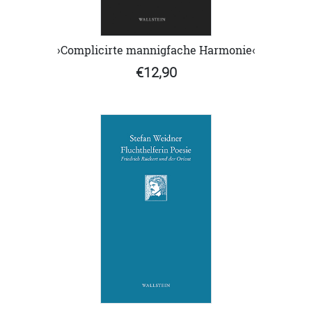
›Complicirte mannigfache Harmonie‹
€12,90