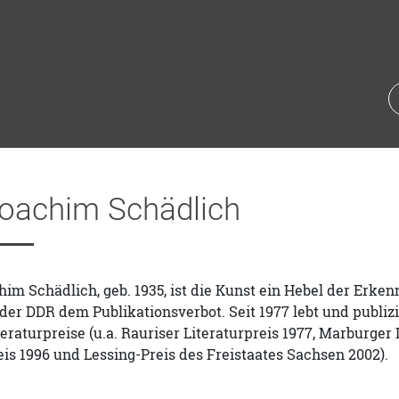
oachim Schädlich
im Schädlich, geb. 1935, ist die Kunst ein Hebel der Erken
 der DDR dem Publikationsverbot. Seit 1977 lebt und publiz
teraturpreise (u.a. Rauriser Literaturpreis 1977, Marburger 
reis 1996 und Lessing-Preis des Freistaates Sachsen 2002).