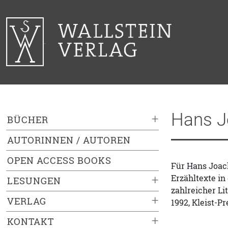
Hans J
+
BÜCHER
AUTORINNEN / AUTOREN
OPEN ACCESS BOOKS
Für Hans Joach
Erzähltexte in
+
LESUNGEN
zahlreicher Li
+
VERLAG
1992, Kleist-P
+
KONTAKT