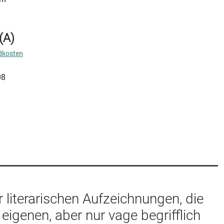
(A)
dkosten
98
literarischen Aufzeichnungen, die
eigenen, aber nur vage begrifflich