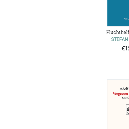
Fluchthelf
STEFAN
€1