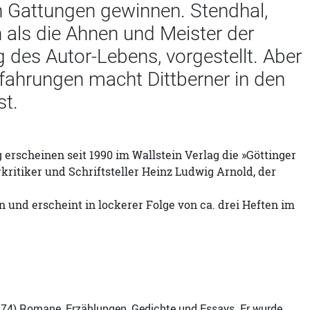
en Gattungen gewinnen. Stendhal,
als die Ahnen und Meister der
 des Autor-Lebens, vorgestellt. Aber
fahrungen macht Dittberner in den
st.
 erscheinen seit 1990 im Wallstein Verlag die »Göttinger
rkritiker und Schriftsteller Heinz Ludwig Arnold, der
n und erscheint in lockerer Folge von ca. drei Heften im
(1974) Romane, Erzählungen, Gedichte und Essays. Er wurde