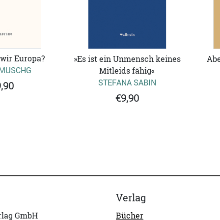
wir Europa?
»Es ist ein Unmensch keines
Abe
 MUSCHG
Mitleids fähig«
STEFANA SABIN
,90
€9,90
Verlag
erlag GmbH
Bücher