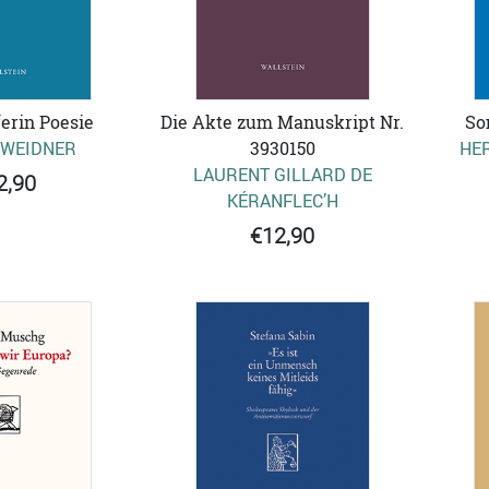
erin Poesie
Die Akte zum Manuskript Nr.
So
 WEIDNER
3930150
HE
LAURENT GILLARD DE
2,90
KÉRANFLEC’H
€12,90