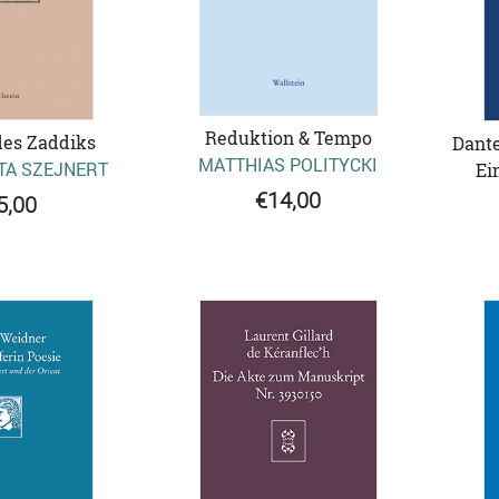
Reduktion & Tempo
des Zaddiks
Dante
MATTHIAS POLITYCKI
A SZEJNERT
Ei
€14,00
5,00