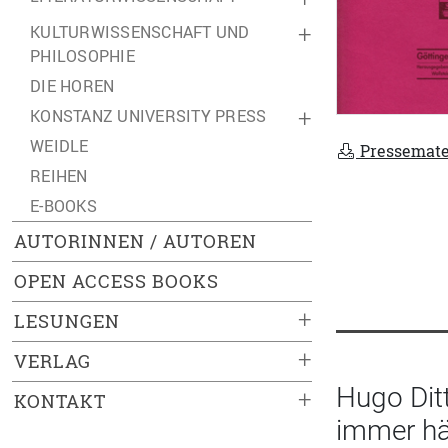
KULTURWISSENSCHAFT UND
+
PHILOSOPHIE
DIE HOREN
KONSTANZ UNIVERSITY PRESS
+
WEIDLE
Pressemate
REIHEN
E-BOOKS
AUTORINNEN / AUTOREN
OPEN ACCESS BOOKS
+
LESUNGEN
+
VERLAG
Hugo Dit
+
KONTAKT
immer häu