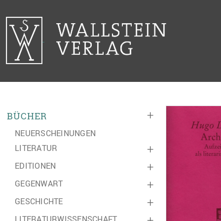
+
BÜCHER
NEUERSCHEINUNGEN
LITERATUR
+
EDITIONEN
+
GEGENWART
+
GESCHICHTE
+
LITERATURWISSENSCHAFT
+