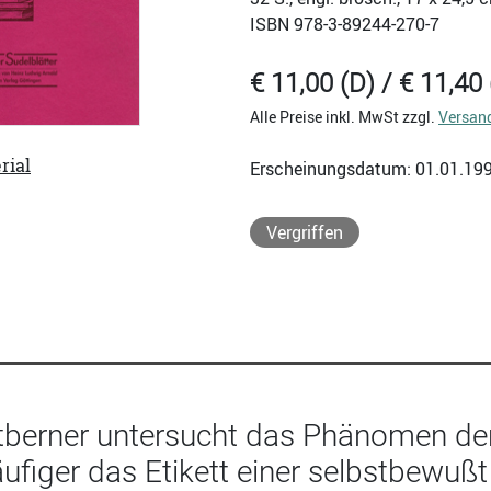
ISBN
978-3-89244-270-7
€ 11,00 (D) / € 11,40 
Alle Preise inkl. MwSt zzgl.
Versan
rial
Erscheinungsdatum: 01.01.19
Vergriffen
tberner untersucht das Phänomen der 
figer das Etikett einer selbstbewußt 