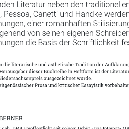
den Literatur neben den traditionell
, Pessoa, Canetti und Handke werden 
ungen, einer romanhaften Stilisierung
gehend von seinen eigenen Schreiber
ungen die Basis der Schriftlichkeit fe
die literarische und ästhetische Tradition der Aufklärung
 Herausgeber dieser Buchreihe in Heftform ist der Literatu
Niedersachsenpreis ausgezeichnet wurde.
zeitgenössischer Prosa und kritischer Essayistik vorbehalte
TBERNER
, geb. 1944, veröffentlicht seit seinem Debüt »Das Internat« 