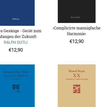
›Complicirte mannigfache
s Gesänge - Gerät zum
Harmonie‹
nfangen der Zukunft
€12,90
RALPH DUTLI
€12,90