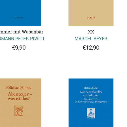
mmer mit Waschbär
XX
RMANN PETER PIWITT
MARCEL BEYER
€9,90
€12,90