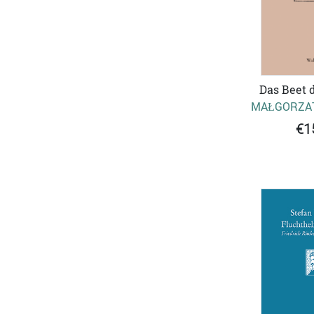
Das Beet 
MAŁGORZAT
€1