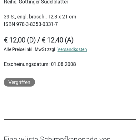
Reihe:
Göttinger Sudelblätter
39
S., engl. brosch., 12,3 x 21 cm
ISBN
978-3-8353-0331-7
€ 12,00 (D) / € 12,40 (A)
Alle Preise inkl. MwSt zzgl.
Versandkosten
Erscheinungsdatum: 01.08.2008
Vergriffen
Eine wüste Schimpfkanonade von