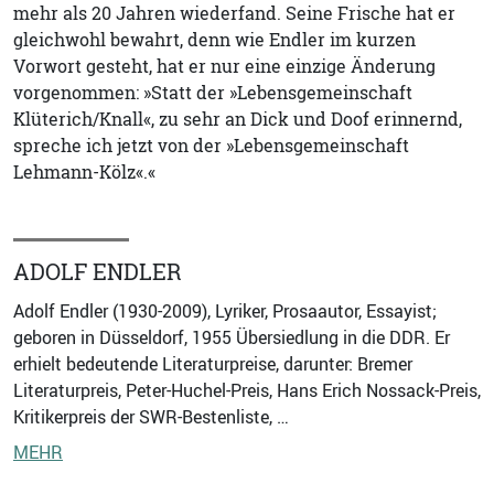
mehr als 20 Jahren wiederfand. Seine Frische hat er
gleichwohl bewahrt, denn wie Endler im kurzen
Vorwort gesteht, hat er nur eine einzige Änderung
vorgenommen: »Statt der »Lebensgemeinschaft
Klüterich/Knall«, zu sehr an Dick und Doof erinnernd,
spreche ich jetzt von der »Lebensgemeinschaft
Lehmann-Kölz«.«
ADOLF ENDLER
Adolf Endler (1930-2009), Lyriker, Prosaautor, Essayist;
geboren in Düsseldorf, 1955 Übersiedlung in die DDR. Er
erhielt bedeutende Literaturpreise, darunter: Bremer
Literaturpreis, Peter-Huchel-Preis, Hans Erich Nossack-Preis,
Kritikerpreis der SWR-Bestenliste, …
MEHR