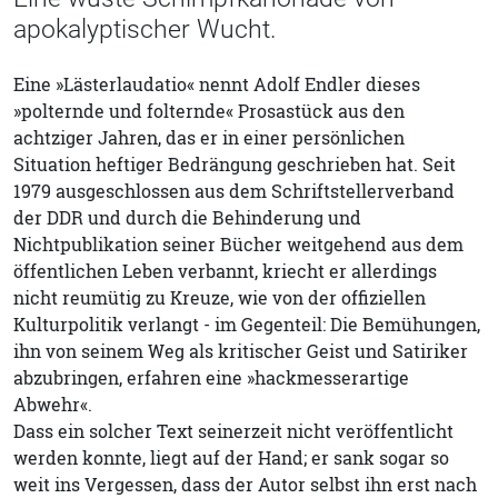
apokalyptischer Wucht.
Eine »Lästerlaudatio« nennt Adolf Endler dieses
»polternde und folternde« Prosastück aus den
achtziger Jahren, das er in einer persönlichen
Situation heftiger Bedrängung geschrieben hat. Seit
1979 ausgeschlossen aus dem Schriftstellerverband
der DDR und durch die Behinderung und
Nichtpublikation seiner Bücher weitgehend aus dem
öffentlichen Leben verbannt, kriecht er allerdings
nicht reumütig zu Kreuze, wie von der offiziellen
Kulturpolitik verlangt - im Gegenteil: Die Bemühungen,
ihn von seinem Weg als kritischer Geist und Satiriker
abzubringen, erfahren eine »hackmesserartige
Abwehr«.
Dass ein solcher Text seinerzeit nicht veröffentlicht
werden konnte, liegt auf der Hand; er sank sogar so
weit ins Vergessen, dass der Autor selbst ihn erst nach