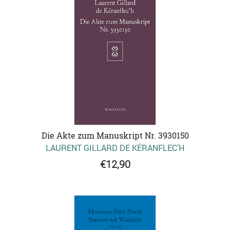
Die Akte zum Manuskript Nr. 3930150
LAURENT GILLARD DE KÉRANFLEC’H
€12,90