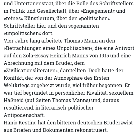
und Untertanenstaat, über die Rolle des Schriftstellers
in Politik und Gesellschaft, über »Engagement« und
»reines« Künstlertum, über den »politischen«
Schriftsteller hier und den sogenannten
»unpolitischen« dort.
Vier Jahre lang arbeitete Thomas Mann an den
»Betrachtungen eines Unpolitischen«, die eine Antwort
auf den Zola-Essay Heinrich Manns von 1915 und eine
Abrechnung mit dem Bruder, dem
»Zivilisationsliteraten«, darstellten. Doch hatte der
Konflikt, der von der Atmosphäre des Ersten
Weltkriegs angeheizt wurde, viel früher begonnen. Er
war tief begründet in persönlicher Rivalität, sexuellem
Haßneid (auf Seiten Thomas Manns) und, daraus
resultierend, in literarisch-politischer
Antipodenschaft.
Hanjo Kesting hat den bitteren deutschen Bruderzwist
aus Briefen und Dokumenten rekonstruiert.