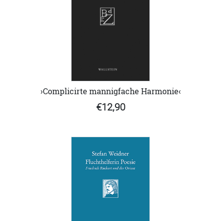
›Complicirte mannigfache Harmonie‹
€12,90