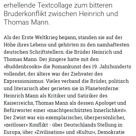
erhellende Textcollage zum bitteren
Bruderkonflikt zwischen Heinrich und
Thomas Mann.
Als der Erste Weltkrieg begann, standen sie auf der
Höhe ihres Lebens und gehörten zu den namhaftesten
deutschen Schriftstellern: die Brüder Heinrich und
Thomas Mann. Der jüngere hatte mit den
»Buddenbrooks« die Romankunst des 19. Jahrhunderts
vollendet, der ältere war der Ziehvater des
Expressionismus. Vieles verband die Brüder, politisch
und literarisch aber gerieten sie in Planetenferne:
Heinrich Mann als Kritiker und Satiriker des
Kaiserreichs, Thomas Mann als dessen Apologet und
Befürworter einer »machtgeschützten Innerlichkeit«.
Der Zwist war ein exemplarischer, überpersönlicher,
»zeitloser« Konflikt - über Deutschlands Stellung in
Europa, über »Zivilisation« und »Kultur«, Demokratie