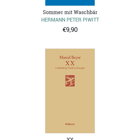
Sommer mit Waschbär
HERMANN PETER PIWITT
€9,90
XX