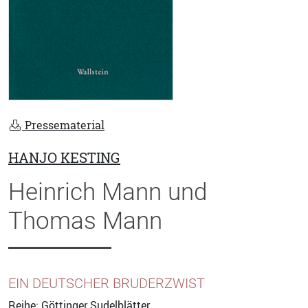
Pressematerial
HANJO KESTING
Heinrich Mann und
Thomas Mann
EIN DEUTSCHER BRUDERZWIST
Reihe:
Göttinger Sudelblätter