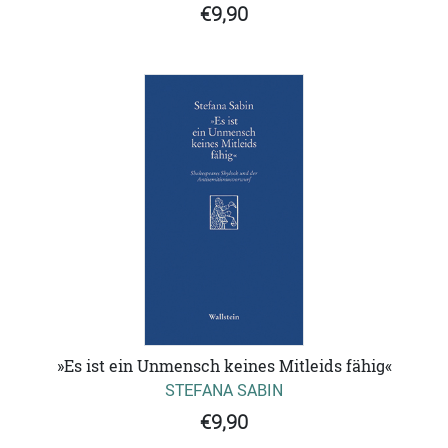
€9,90
»Es ist ein Unmensch keines Mitleids fähig«
STEFANA SABIN
€9,90