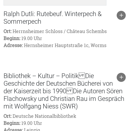
Ralph Dutli: Rutebeuf. Winterpech &
Sommerpech
Ort:
Herrnsheimer Schloss / Château Schembs
Beginn:
19.00 Uhr
Adresse:
Hernsheimer Hauptstraße 1c, Worms
Bibliothek – Kultur – Politik Die
Geschichte der Deutschen Bücherei von
der Kaiserzeit bis 1990 Die Autoren Sören
Flachowsky und Christian Rau im Gespräch
mit Wolfgang Niess (SWR)
Ort:
Deutsche Nationalbibliothek
Beginn:
19.00 Uhr
Adresse:
Leipzig