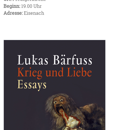
Beginn:
19.00 Uhr
Adresse:
Eisenach