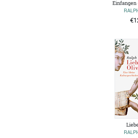
Einfangen 
RALPH
€1
Liebe
RALPH