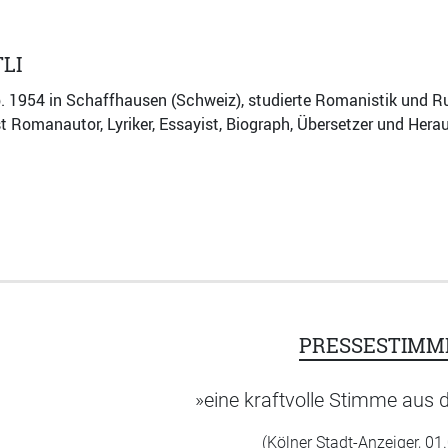
LI
b. 1954 in Schaffhausen (Schweiz), studierte Romanistik und Rus
ist Romanautor, Lyriker, Essayist, Biograph, Übersetzer und Hera
PRESSESTIMM
»eine kraftvolle Stimme aus d
(Kölner Stadt-Anzeiger, 01