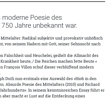
ich moderne Poesie des
nd 750 Jahre unbekannt war.
m Mittelalter: Radikal subjektiv und provokativ unhöfisch
ht, von seinem Hadern mit Gott, seiner Sehnsucht nach
n Falschheit und Heuchelei, geißelt die Allmacht des
s Krankheit heute, / Die Reichen machen fette Beute.«
 François Villon schuf dieser verblüffend modern
.
ph Dutli nun erstmals eine Auswahl des »Hiob in den
n. Absurde Poesie des Mittelalters (2010) und Richard
. Jahrhunderts«. In seinem kenntnisreichen Essay führt er
em aber macht er Lust auf die Entdeckung eines