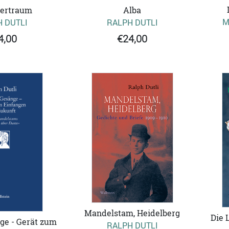
ertraum
Alba
M
 DUTLI
RALPH DUTLI
4,00
€24,00
Mandelstam, Heidelberg
Die 
ge - Gerät zum
RALPH DUTLI