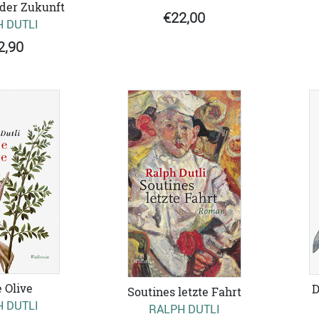
der Zukunft
€22,00
 DUTLI
2,90
 Olive
D
Soutines letzte Fahrt
 DUTLI
RALPH DUTLI