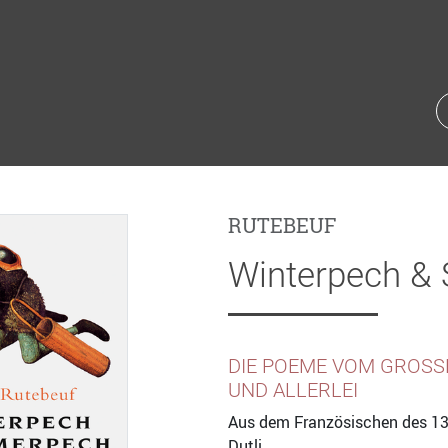
RUTEBEUF
Winterpech &
DIE POEME VOM GROSSE
ND ALLERLEI
Aus dem Französischen des 13
Dutli