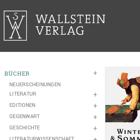
+
BÜCHER
NEUERSCHEINUNGEN
LITERATUR
+
EDITIONEN
+
GEGENWART
+
GESCHICHTE
+
LITERATURWISSENSCHAFT
+