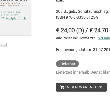
208
S., geb., Schutzumschlag, 
ISBN
978-3-8353-3125-9
€ 24,00 (D) / € 24,70 
Alle Preise inkl. MwSt zzgl.
Versan
rial
Erscheinungsdatum: 31.07.20
Lieferbar
Lieferzeit innerhalb Deutschla
IN DEN WARENKORB