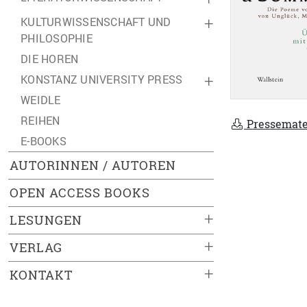
KULTURWISSENSCHAFT UND
+
PHILOSOPHIE
DIE HOREN
KONSTANZ UNIVERSITY PRESS
+
WEIDLE
REIHEN
Pressemate
E-BOOKS
AUTORINNEN / AUTOREN
OPEN ACCESS BOOKS
+
LESUNGEN
+
VERLAG
+
KONTAKT