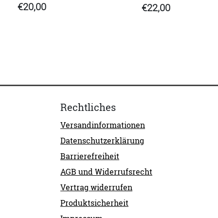
€20,00
€22,00
Rechtliches
Versandinformationen
Datenschutzerklärung
Barrierefreiheit
AGB und Widerrufsrecht
Vertrag widerrufen
Produktsicherheit