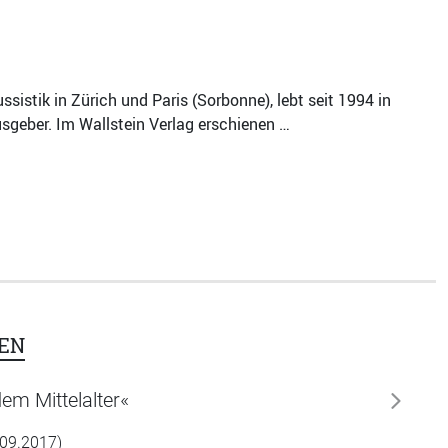
sistik in Zürich und Paris (Sorbonne), lebt seit 1994 in
usgeber. Im Wallstein Verlag erschienen …
EN
em Mittelalter«
weiter
.09.2017)