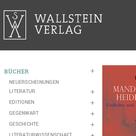
+
BÜCHER
NEUERSCHEINUNGEN
LITERATUR
+
EDITIONEN
+
GEGENWART
+
GESCHICHTE
+
LITERATURWISSENSCHAFT
+