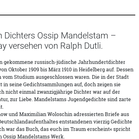
en Dichters Ossip Mandelstam –
y versehen von Ralph Dutli.
ben gekommene russisch-jüdische Jahrhundertdichter
on Oktober 1909 bis März 1910 in Heidelberg auf. Dessen
ch vom Studium ausgeschlossen waren. Die in der Stadt
in seine Gedichtsammlungen auf, doch zeigen sie
ch nicht einmal zwanzigjährige Dichter war auf der
tur, zur Liebe. Mandelstams Jugendgedichte sind zarte
t.
now und Maximilian Woloschin adressierten Briefe aus
Deutschlandaufenthaltes entstandenen vierzig Gedichte
Ich war das Buch, das euch im Traum erscheint« spricht
in Ossip Mandelstams Werk.