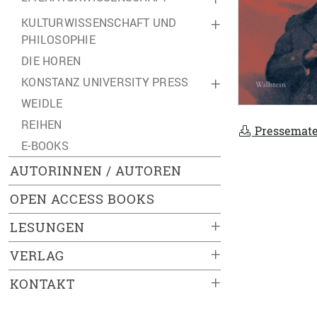
KULTURWISSENSCHAFT UND
+
PHILOSOPHIE
DIE HOREN
KONSTANZ UNIVERSITY PRESS
+
WEIDLE
REIHEN
Pressemate
E-BOOKS
AUTORINNEN / AUTOREN
OPEN ACCESS BOOKS
+
LESUNGEN
+
VERLAG
+
KONTAKT