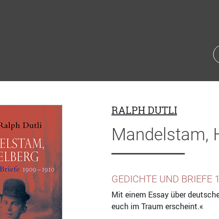
RALPH DUTLI
Mandelstam, H
GEDICHTE UND BRIEFE 
Mit einem Essay über deutsch
euch im Traum erscheint.«