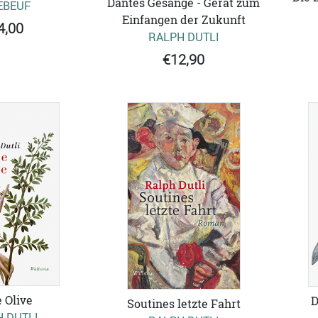
Dantes Gesänge - Gerät zum
EBEUF
Einfangen der Zukunft
4,00
RALPH DUTLI
€12,90
 Olive
D
Soutines letzte Fahrt
 DUTLI