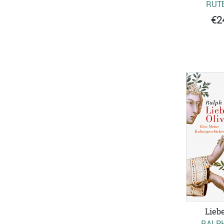
RUT
€2
Liebe
RALPH