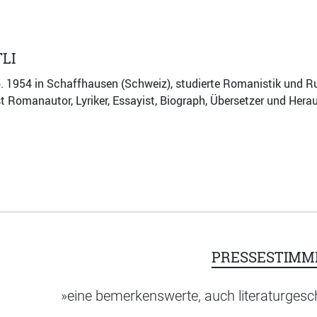
LI
b. 1954 in Schaffhausen (Schweiz), studierte Romanistik und Rus
ist Romanautor, Lyriker, Essayist, Biograph, Übersetzer und Hera
PRESSESTIMM
»eine bemerkenswerte, auch literaturgesch