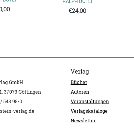
RALPH DUTLI
0,00
€24,00
Verlag
erlag GmbH
Bücher
1, 37073 Göttingen
Autoren
 / 548 98-0
Veranstaltungen
stein-verlag.de
Verlagskataloge
Newsletter