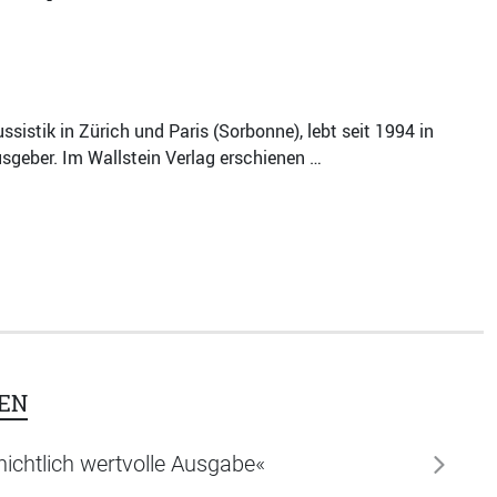
sistik in Zürich und Paris (Sorbonne), lebt seit 1994 in
usgeber. Im Wallstein Verlag erschienen …
EN
ichtlich wertvolle Ausgabe«
weiter