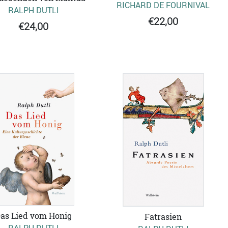
RICHARD DE FOURNIVAL
RALPH DUTLI
€22,00
€24,00
as Lied vom Honig
Fatrasien
RALPH DUTLI