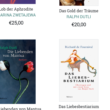
Lob der Aphrodite
Das Gold der Träume
ARINA ZWETAJEWA
RALPH DUTLI
€25,00
€20,00
Das Liebesbestiarium
Liebenden von Mantua