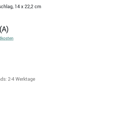
schlag, 14 x 22,2 cm
(A)
dkosten
nds: 2-4 Werktage