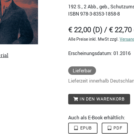
192
S., 2 Abb., geb., Schutzum
ISBN
978-3-8353-1858-8
€ 22,00 (D) / € 22,70 
Alle Preise inkl. MwSt zzgl.
Versan
Erscheinungsdatum: 01.2016
rial
Lieferbar
Lieferzeit innerhalb Deutschla
IN DEN WARENKORB
Auch als E-Book erhältlich:
EPUB
PDF