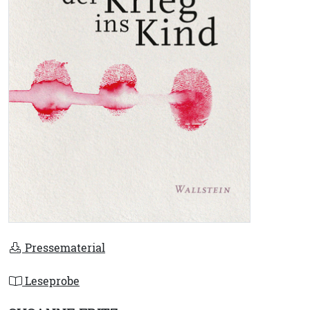
Pressematerial
Leseprobe