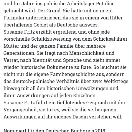
und für Jahre ins polnische Arbeitslager Potulice
gebracht wird. Der Grund: Sie hatte mit neun ein
Formular unterschrieben, das sie in einem von Hitler
überfallenen Gebiet als Deutsche auswies.
Susanne Fritz erzählt ergreifend und ohne jede
vorschnelle Schuldzuweisung von dem Schicksal ihrer
Mutter und der ganzen Familie über mehrere
Generationen. Sie fragt nach Menschlichkeit und
Verrat, nach Identität und Sprache und zieht immer
wieder historische Dokumente zu Rate. So leuchtet sie
nicht nur die eigene Familiengeschichte aus, sondern
das deutsch-polnische Verhältnis über zwei Weltkriege
hinweg mit all den historischen Umwälzungen und
ihren Auswirkungen auf jeden Einzelnen.
Susanne Fritz führt ein tief lotendes Gespräch mit der
Vergangenheit, sie tut es, weil sie die verborgenen
Auswirkungen auf ihr eigenes Dasein verstehen will.
Nominiert für den Deutschen Buchpreis 2018