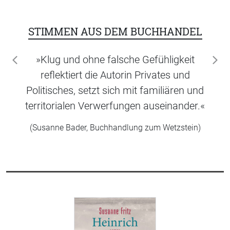
STIMMEN AUS DEM BUCHHANDEL
»Klug und ohne falsche Gefühligkeit
zurück
wei
reflektiert die Autorin Privates und
Politisches, setzt sich mit familiären und
territorialen Verwerfungen auseinander.«
(Susanne Bader, Buchhandlung zum Wetzstein)