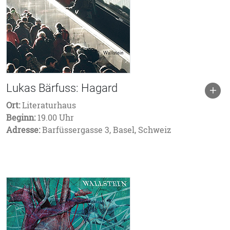
Lukas Bärfuss: Hagard
Ort:
Literaturhaus
Beginn:
19.00 Uhr
Adresse:
Barfüssergasse 3, Basel, Schweiz