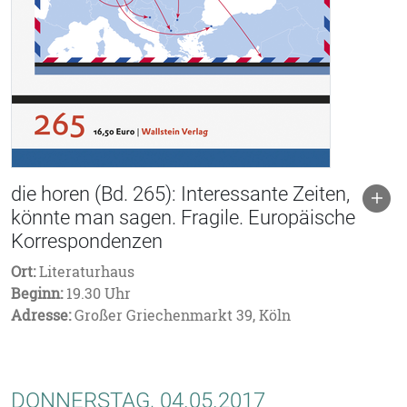
die horen (Bd. 265): Interessante Zeiten,
könnte man sagen. Fragile. Europäische
Korrespondenzen
Ort:
Literaturhaus
Beginn:
19.30 Uhr
Adresse:
Großer Griechenmarkt 39, Köln
DONNERSTAG, 04.05.2017