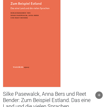
Silke Pasewalck, Anna Bers und Reet
Bender: Zum Beispiel Estland. Das eine
Land und die vielen Sprachen