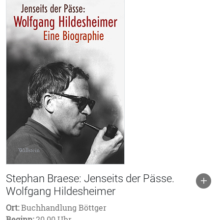
Stephan Braese: Jenseits der Pässe.
Wolfgang Hildesheimer
Ort:
Buchhandlung Böttger
Beginn:
20.00 Uhr