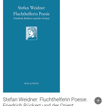
Stefan Weidner: Fluchthelferin Poesie.
Friedrich Rückert und der Orient