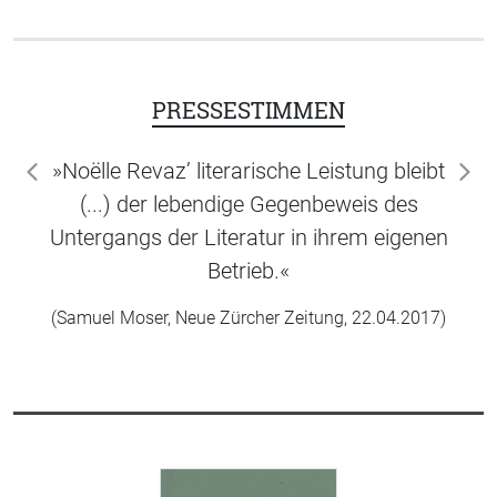
PRESSESTIMMEN
»Noëlle Revaz’ literarische Leistung bleibt
zurück
wei
(...) der lebendige Gegenbeweis des
Untergangs der Literatur in ihrem eigenen
Betrieb.«
(Samuel Moser, Neue Zürcher Zeitung, 22.04.2017)