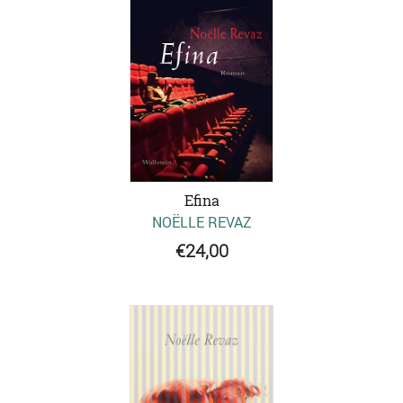
Efina
NOËLLE REVAZ
€24,00