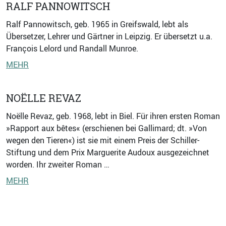
RALF PANNOWITSCH
Ralf Pannowitsch, geb. 1965 in Greifswald, lebt als
Übersetzer, Lehrer und Gärtner in Leipzig. Er übersetzt u.a.
François Lelord und Randall Munroe.
MEHR
NOËLLE REVAZ
Noëlle Revaz, geb. 1968, lebt in Biel. Für ihren ersten Roman
»Rapport aux bêtes« (erschienen bei Gallimard; dt. »Von
wegen den Tieren«) ist sie mit einem Preis der Schiller-
Stiftung und dem Prix Marguerite Audoux ausgezeichnet
worden. Ihr zweiter Roman …
MEHR