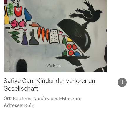
Safiye Can: Kinder der verlorenen
Gesellschaft
Ort:
Rautenstrauch-Joest-Museum
Adresse:
Köln