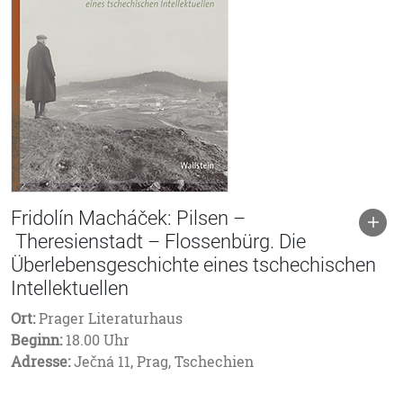
Fridolín Macháček: Pilsen –
Theresienstadt – Flossenbürg. Die
Überlebensgeschichte eines tschechischen
Intellektuellen
Ort:
Prager Literaturhaus
Beginn:
18.00 Uhr
Adresse:
Ječná 11, Prag, Tschechien