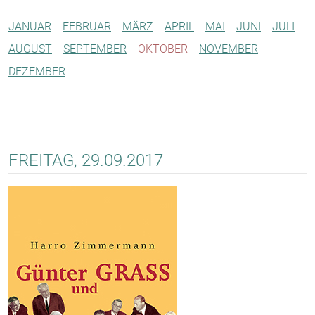
JANUAR
FEBRUAR
MÄRZ
APRIL
MAI
JUNI
JULI
AUGUST
SEPTEMBER
OKTOBER
NOVEMBER
DEZEMBER
FREITAG, 29.09.2017