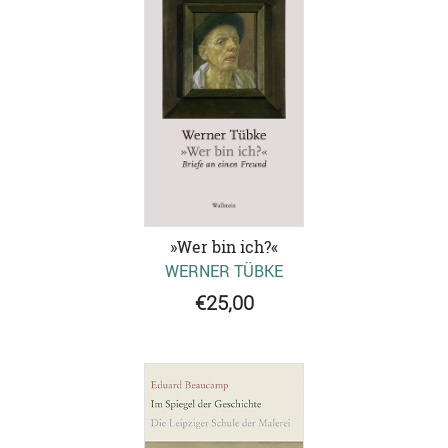
»Wer bin ich?«
WERNER TÜBKE
€25,00