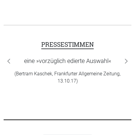
PRESSESTIMMEN
eine »vorzüglich edierte Auswahl«
zurück
wei
(Bertram Kaschek, Frankfurter Allgemeine Zeitung,
13.10.17)