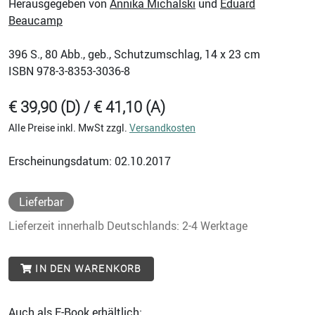
Herausgegeben von
Annika Michalski
und
Eduard
Beaucamp
396
S., 80 Abb., geb., Schutzumschlag, 14 x 23 cm
ISBN
978-3-8353-3036-8
€ 39,90 (D) / € 41,10 (A)
Alle Preise inkl. MwSt zzgl.
Versandkosten
Erscheinungsdatum: 02.10.2017
Lieferbar
Lieferzeit innerhalb Deutschlands: 2-4 Werktage
IN DEN WARENKORB
Auch als E-Book erhältlich: