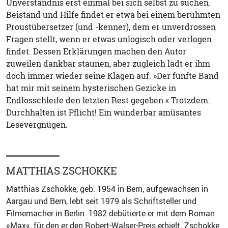
Unverständnis erst einmal bei sich selbst zu suchen.
Beistand und Hilfe findet er etwa bei einem berühmten
Proustübersetzer (und -kenner), dem er unverdrossen
Fragen stellt, wenn er etwas unlogisch oder verlogen
findet. Dessen Erklärungen machen den Autor
zuweilen dankbar staunen, aber zugleich lädt er ihm
doch immer wieder seine Klagen auf. »Der fünfte Band
hat mir mit seinem hysterischen Gezicke in
Endlosschleife den letzten Rest gegeben.« Trotzdem:
Durchhalten ist Pflicht! Ein wunderbar amüsantes
Lesevergnügen.
MATTHIAS ZSCHOKKE
Matthias Zschokke, geb. 1954 in Bern, aufgewachsen in
Aargau und Bern, lebt seit 1979 als Schriftsteller und
Filmemacher in Berlin. 1982 debütierte er mit dem Roman
»Max«, für den er den Robert-Walser-Preis erhielt. Zschokke