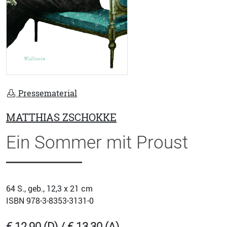
Pressematerial
MATTHIAS ZSCHOKKE
Ein Sommer mit Proust
64
S., geb., 12,3 x 21 cm
ISBN
978-3-8353-3131-0
€ 12,90 (D) / € 13,30 (A)