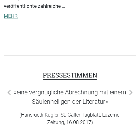
veröffentlichte zahlreiche …
MEHR
PRESSESTIMMEN
»eine vergnügliche Abrechnung mit einem
zurück
wei
Säulenheiligen der Literatur«
(Hansruedi Kugler, St. Galler Tagblatt, Luzerner
Zeitung, 16.08.2017)