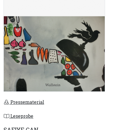
Pressematerial
Leseprobe
SAFIYE CAN