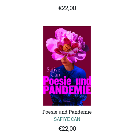
€22,00
Poesie und Pandemie
SAFIYE CAN
€22,00