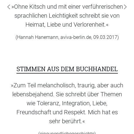
»Ohne Kitsch und mit einer verführerischen
zurück
wei
sprachlichen Leichtigkeit schreibt sie von
Heimat, Liebe und Verlorenheit.«
(Hannah Hanemann, aviva-berlin.de, 09.03.2017)
STIMMEN AUS DEM BUCHHANDEL
»Zum Teil melancholisch, traurig, aber auch
lebensbejahend. Sie schreibt über Themen
wie Toleranz, Integration, Liebe,
Freundschaft und Respekt. Mich hat es
sehr berührt.«
(eineunendlichegeschichte)