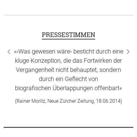
PRESSESTIMMEN
»›Was gewesen wäre› besticht durch eine
zurück
wei
kluge Konzeption, die das Fortwirken der
Vergangenheit nicht behauptet, sondern
durch ein Geflecht von
biografischen Überlappungen offenbart«
(Rainer Moritz, Neue Zürcher Zeitung, 18.06.2014)