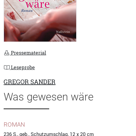
Pressematerial
Leseprobe
GREGOR SANDER
Was gewesen wäre
ROMAN
236
S., geb., Schutzumschlag, 12 x 20 cm