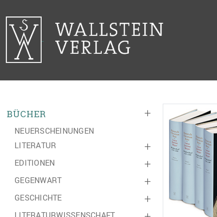
+
BÜCHER
NEUERSCHEINUNGEN
LITERATUR
+
EDITIONEN
+
GEGENWART
+
GESCHICHTE
+
LITERATURWISSENSCHAFT
+