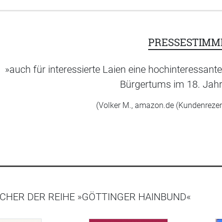
PRESSESTIMM
»auch für interessierte Laien eine hochinteressant
Bürgertums im 18. Jahr
(Volker M., amazon.de (Kundenrezen
CHER DER REIHE »GÖTTINGER HAINBUND«