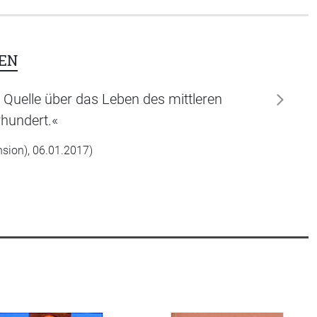
EN
e Quelle über das Leben des mittleren
weiter
hundert.«
sion), 06.01.2017)