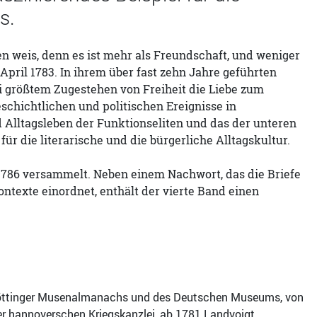
s.
 weis, denn es ist mehr als Freundschaft, und weniger
 April 1783. In ihrem über fast zehn Jahre geführten
ei größtem Zugestehen von Freiheit die Liebe zum
schichtlichen und politischen Ereignisse in
Alltagsleben der Funktionseliten und das der unteren
ür die literarische und die bürgerliche Alltagskultur.
-1786 versammelt. Neben einem Nachwort, das die Briefe
Kontexte einordnet, enthält der vierte Band einen
es Göttinger Musenalmanachs und des Deutschen Museums, von
er hannoverschen Kriegskanzlei, ab 1781 Landvoigt …