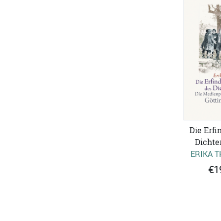
Die Erfi
Dichte
ERIKA 
€1