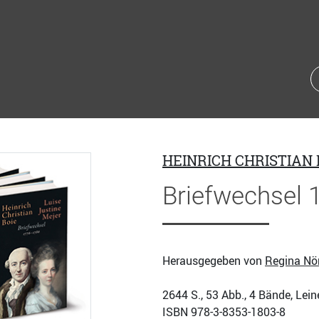
HEINRICH CHRISTIAN 
Briefwechsel 
Herausgegeben von
Regina Nö
2644
S., 53 Abb., 4 Bände, Lei
ISBN
978-3-8353-1803-8