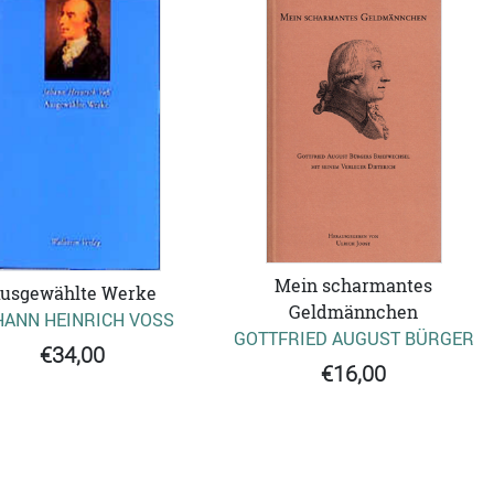
Mein scharmantes
usgewählte Werke
Geldmännchen
ANN HEINRICH VOSS
GOTTFRIED AUGUST BÜRGER
€34,00
€16,00