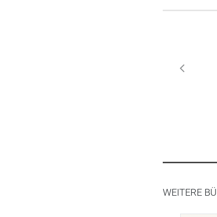
zurück
WEITERE BÜ