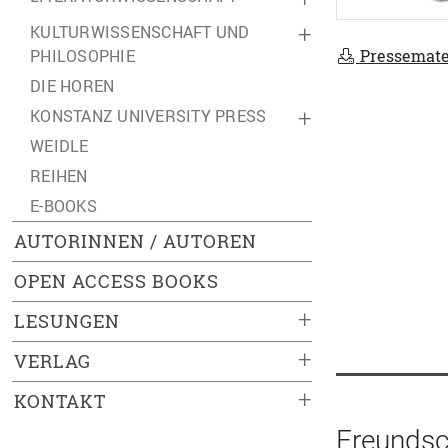
KULTURWISSENSCHAFT UND
+
Pressemate
PHILOSOPHIE
DIE HOREN
KONSTANZ UNIVERSITY PRESS
+
WEIDLE
REIHEN
E-BOOKS
AUTORINNEN / AUTOREN
OPEN ACCESS BOOKS
+
LESUNGEN
+
VERLAG
+
KONTAKT
Freundsch