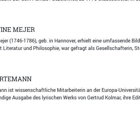
TINE MEJER
ejer (1746-1786), geb. in Hannover, erhielt eine umfassende Bild
t Literatur und Philosophie, war gefragt als Gesellschafterin, S
ÖRTEMANN
n ist wissenschaftliche Mitarbeiterin an der Europa-Universität
bändige Ausgabe des lyrischen Werks von Gertrud Kolmar, ihre Ed