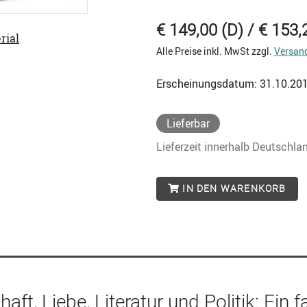
€ 149,00 (D) / € 153,
rial
Alle Preise inkl. MwSt zzgl.
Versan
Erscheinungsdatum: 31.10.20
Lieferbar
Lieferzeit innerhalb Deutschla
IN DEN WARENKORB
aft, Liebe, Literatur und Politik: Ein f